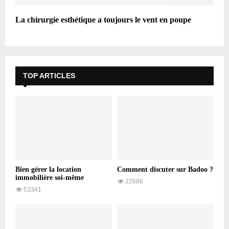
La chirurgie esthétique a toujours le vent en poupe
TOP ARTICLES
Bien gérer la location
Comment discuter sur Badoo ?
immobilière soi-même
22686
53341