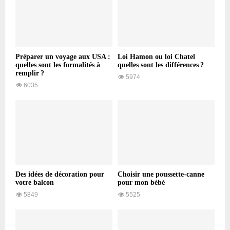
Préparer un voyage aux USA :
Loi Hamon ou loi Chatel
quelles sont les formalités à
quelles sont les différences ?
remplir ?
5974
6035
Des idées de décoration pour
Choisir une poussette-canne
votre balcon
pour mon bébé
5849
5525