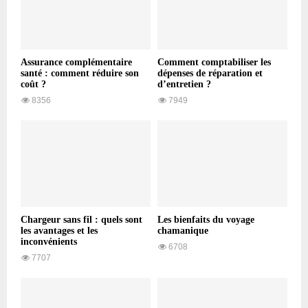
Assurance complémentaire
Comment comptabiliser les
santé : comment réduire son
dépenses de réparation et
coût ?
d’entretien ?
8356
7949
Chargeur sans fil : quels sont
Les bienfaits du voyage
les avantages et les
chamanique
inconvénients
6708
7707