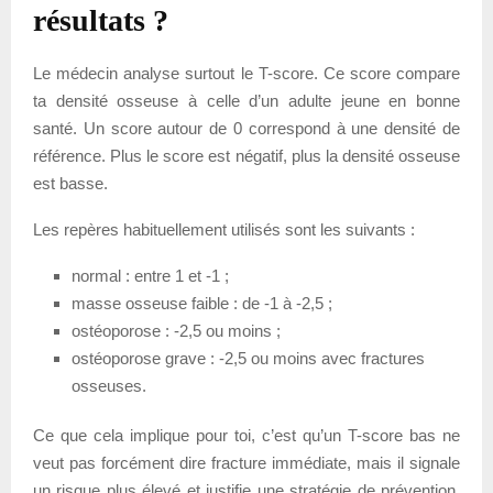
résultats ?
Le médecin analyse surtout le T-score. Ce score compare
ta densité osseuse à celle d’un adulte jeune en bonne
santé. Un score autour de 0 correspond à une densité de
référence. Plus le score est négatif, plus la densité osseuse
est basse.
Les repères habituellement utilisés sont les suivants :
normal : entre 1 et -1 ;
masse osseuse faible : de -1 à -2,5 ;
ostéoporose : -2,5 ou moins ;
ostéoporose grave : -2,5 ou moins avec fractures
osseuses.
Ce que cela implique pour toi, c’est qu’un T-score bas ne
veut pas forcément dire fracture immédiate, mais il signale
un risque plus élevé et justifie une stratégie de prévention.