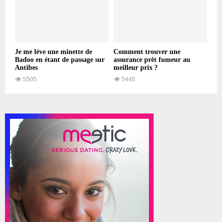
Je me lève une minette de
Comment trouver une
Badoo en étant de passage sur
assurance prêt fumeur au
Antibes
meilleur prix ?
5505
5448