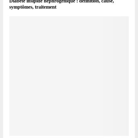
Diabète insipide néphrogénique : définition, cause,
symptômes, traitement