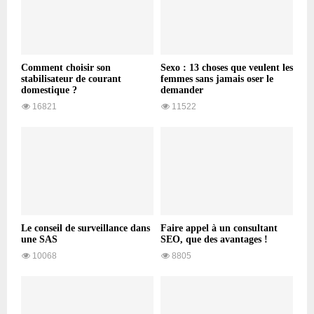
Comment choisir son
Sexo : 13 choses que veulent les
stabilisateur de courant
femmes sans jamais oser le
domestique ?
demander
16821
11522
Le conseil de surveillance dans
Faire appel à un consultant
une SAS
SEO, que des avantages !
10068
8805