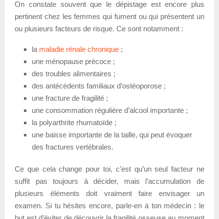
On constate souvent que le dépistage est encore plus
pertinent chez les femmes qui fument ou qui présentent un
ou plusieurs facteurs de risque. Ce sont notamment :
la
maladie rénale chronique
;
une ménopause précoce ;
des troubles alimentaires ;
des antécédents familiaux d’ostéoporose ;
une fracture de fragilité ;
une consommation régulière d’alcool importante ;
la polyarthrite rhumatoïde ;
une baisse importante de la taille, qui peut évoquer
des fractures vertébrales.
Ce que cela change pour toi, c’est qu’un seul facteur ne
suffit pas toujours à décider, mais l’accumulation de
plusieurs éléments doit vraiment faire envisager un
examen. Si tu hésites encore, parle-en à ton médecin : le
but est d’éviter de découvrir la fragilité osseuse au moment