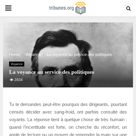
PRIMARY
MENU
Home
Voyance
La voyance au service des politiques
Voyance
La voyance au service des politiques
2834
Tu te demandes peut-être pourquoi des dirigeants, pourtant
censés décider avec sang-froid, ont parfois consulté des
voyants. La réponse tient à quelque chose de très humain :
quand l’incertitude est forte, on cherche du réconfort, un
angle de lecture ou un moyen de reprendre la main sur une