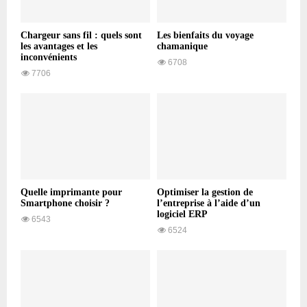
Chargeur sans fil : quels sont
Les bienfaits du voyage
les avantages et les
chamanique
inconvénients
6708
7706
Quelle imprimante pour
Optimiser la gestion de
Smartphone choisir ?
l’entreprise à l’aide d’un
logiciel ERP
6543
6524