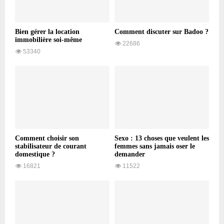
Bien gérer la location
Comment discuter sur Badoo ?
immobilière soi-même
22686
53340
Comment choisir son
Sexo : 13 choses que veulent les
stabilisateur de courant
femmes sans jamais oser le
domestique ?
demander
16821
11522