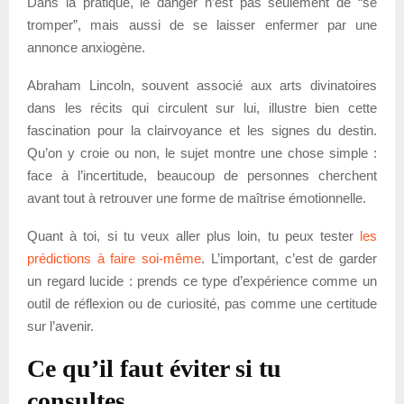
Dans la pratique, le danger n’est pas seulement de “se
tromper”, mais aussi de se laisser enfermer par une
annonce anxiogène.
Abraham Lincoln, souvent associé aux arts divinatoires
dans les récits qui circulent sur lui, illustre bien cette
fascination pour la clairvoyance et les signes du destin.
Qu’on y croie ou non, le sujet montre une chose simple :
face à l’incertitude, beaucoup de personnes cherchent
avant tout à retrouver une forme de maîtrise émotionnelle.
Quant à toi, si tu veux aller plus loin, tu peux tester
les
prédictions à faire soi-même
. L’important, c’est de garder
un regard lucide : prends ce type d’expérience comme un
outil de réflexion ou de curiosité, pas comme une certitude
sur l’avenir.
Ce qu’il faut éviter si tu
consultes