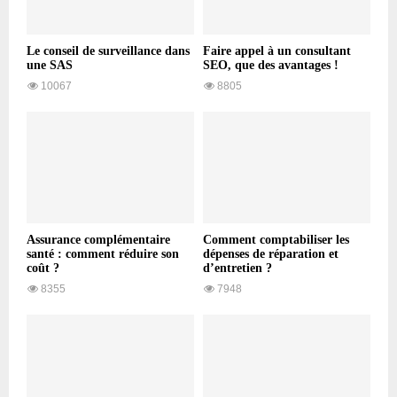
Le conseil de surveillance dans
Faire appel à un consultant
une SAS
SEO, que des avantages !
10067
8805
Assurance complémentaire
Comment comptabiliser les
santé : comment réduire son
dépenses de réparation et
coût ?
d’entretien ?
8355
7948