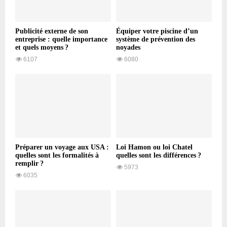
Publicité externe de son
Équiper votre piscine d’un
entreprise : quelle importance
système de prévention des
et quels moyens ?
noyades
6107
6080
Préparer un voyage aux USA :
Loi Hamon ou loi Chatel
quelles sont les formalités à
quelles sont les différences ?
remplir ?
5973
6035