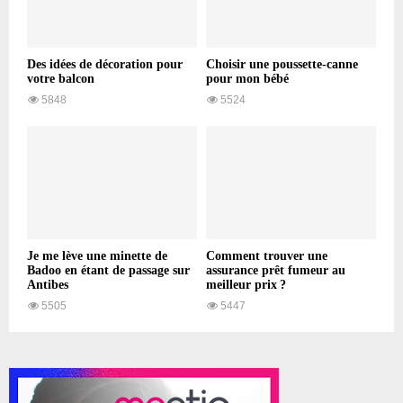
Des idées de décoration pour
Choisir une poussette-canne
votre balcon
pour mon bébé
5848
5524
Je me lève une minette de
Comment trouver une
Badoo en étant de passage sur
assurance prêt fumeur au
Antibes
meilleur prix ?
5505
5447