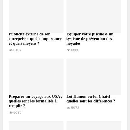
Publicité externe de son
Équiper votre piscine d’un
entreprise : quelle importance
système de prévention des
et quels moyens ?
noyades
6107
6080
Préparer un voyage aux USA :
Loi Hamon ou loi Chatel
quelles sont les formalités à
quelles sont les différences ?
remplir ?
5973
6035