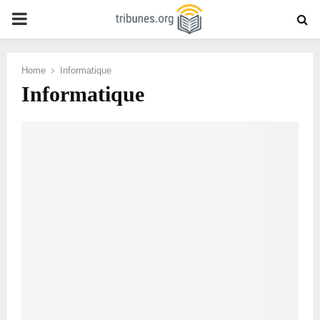
PRIMARY
MENU
Home
Informatique
Informatique