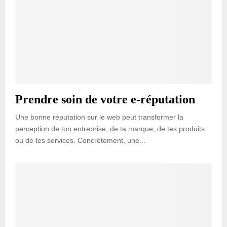
Prendre soin de votre e-réputation
Une bonne réputation sur le web peut transformer la
perception de ton entreprise, de ta marque, de tes produits
ou de tes services. Concrètement, une...