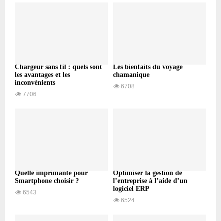
Chargeur sans fil : quels sont
Les bienfaits du voyage
les avantages et les
chamanique
inconvénients
6708
7706
Quelle imprimante pour
Optimiser la gestion de
Smartphone choisir ?
l’entreprise à l’aide d’un
logiciel ERP
6543
6524