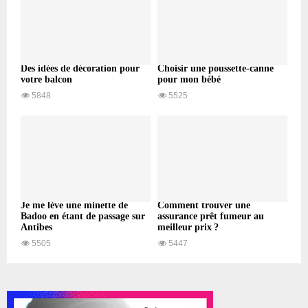
Des idées de décoration pour
Choisir une poussette-canne
votre balcon
pour mon bébé
5848
5525
Je me lève une minette de
Comment trouver une
Badoo en étant de passage sur
assurance prêt fumeur au
Antibes
meilleur prix ?
5505
5447