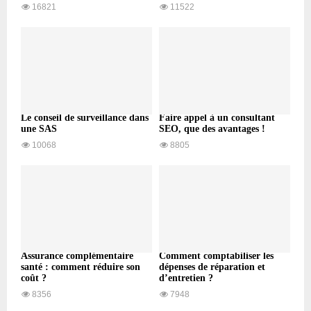
16821
11522
Le conseil de surveillance dans
Faire appel à un consultant
une SAS
SEO, que des avantages !
10068
8805
Assurance complémentaire
Comment comptabiliser les
santé : comment réduire son
dépenses de réparation et
coût ?
d’entretien ?
8356
7948