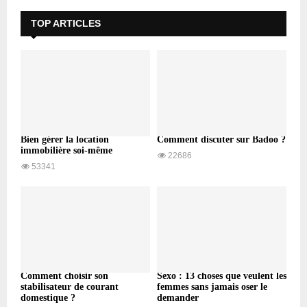
TOP ARTICLES
Bien gérer la location
Comment discuter sur Badoo ?
immobilière soi-même
22686
53341
Comment choisir son
Sexo : 13 choses que veulent les
stabilisateur de courant
femmes sans jamais oser le
domestique ?
demander