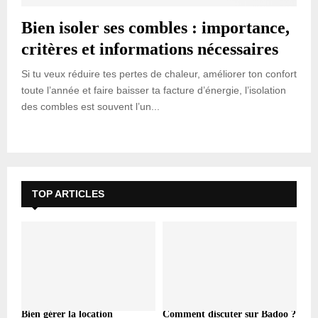
Bien isoler ses combles : importance,
critères et informations nécessaires
Si tu veux réduire tes pertes de chaleur, améliorer ton confort
toute l’année et faire baisser ta facture d’énergie, l’isolation
des combles est souvent l’un...
TOP ARTICLES
Bien gérer la location
Comment discuter sur Badoo ?