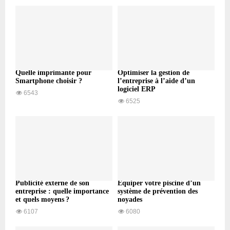
Quelle imprimante pour
Optimiser la gestion de
Smartphone choisir ?
l’entreprise à l’aide d’un
logiciel ERP
6543
6525
Publicité externe de son
Équiper votre piscine d’un
entreprise : quelle importance
système de prévention des
et quels moyens ?
noyades
6107
6080