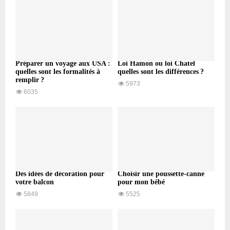
Préparer un voyage aux USA :
Loi Hamon ou loi Chatel
quelles sont les formalités à
quelles sont les différences ?
remplir ?
5973
6035
Des idées de décoration pour
Choisir une poussette-canne
votre balcon
pour mon bébé
5849
5525