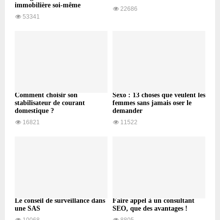
immobilière soi-même
22686
53341
Comment choisir son
Sexo : 13 choses que veulent les
stabilisateur de courant
femmes sans jamais oser le
domestique ?
demander
16821
11522
Le conseil de surveillance dans
Faire appel à un consultant
une SAS
SEO, que des avantages !