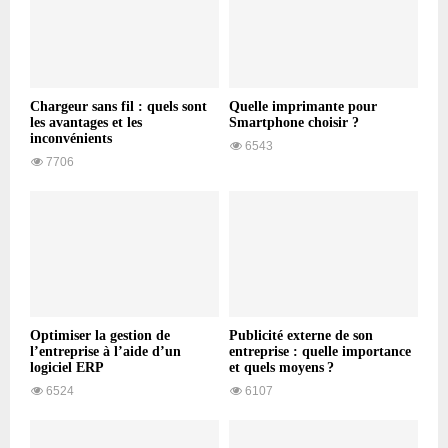
Chargeur sans fil : quels sont
Quelle imprimante pour
les avantages et les
Smartphone choisir ?
inconvénients
6543
7706
Optimiser la gestion de
Publicité externe de son
l’entreprise à l’aide d’un
entreprise : quelle importance
logiciel ERP
et quels moyens ?
6524
6107