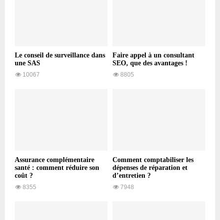
Le conseil de surveillance dans
Faire appel à un consultant
une SAS
SEO, que des avantages !
10067
8805
Assurance complémentaire
Comment comptabiliser les
santé : comment réduire son
dépenses de réparation et
coût ?
d’entretien ?
8355
7948