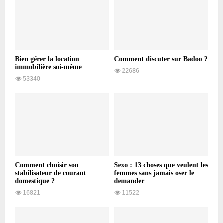
Bien gérer la location
Comment discuter sur Badoo ?
immobilière soi-même
22686
53340
Comment choisir son
Sexo : 13 choses que veulent les
stabilisateur de courant
femmes sans jamais oser le
domestique ?
demander
16821
11522