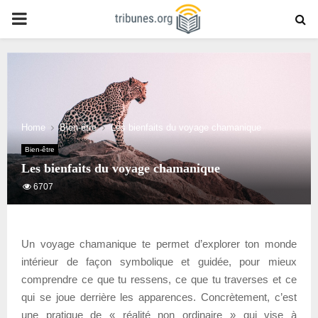
PRIMARY
MENU
Home
Bien-être
Les bienfaits du voyage chamanique
Bien-être
Les bienfaits du voyage chamanique
6707
Un voyage chamanique te permet d’explorer ton monde
intérieur de façon symbolique et guidée, pour mieux
comprendre ce que tu ressens, ce que tu traverses et ce
qui se joue derrière les apparences. Concrètement, c’est
une pratique de « réalité non ordinaire » qui vise à