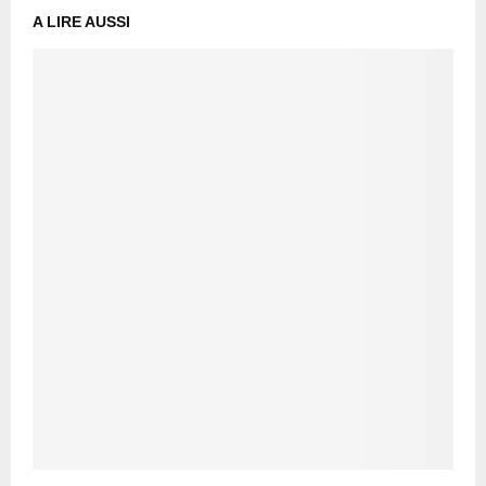
A LIRE AUSSI