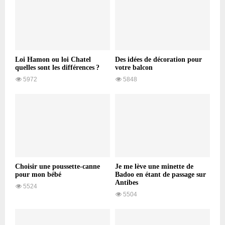
Loi Hamon ou loi Chatel
Des idées de décoration pour
quelles sont les différences ?
votre balcon
5972
5848
Choisir une poussette-canne
Je me lève une minette de
pour mon bébé
Badoo en étant de passage sur
Antibes
5524
5504