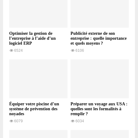
Optimiser la gestion de
Publicité externe de son
l’entreprise à l’aide d’un
entreprise : quelle importance
logiciel ERP
et quels moyens ?
6524
6106
Équiper votre piscine d’un
Préparer un voyage aux USA :
système de prévention des
quelles sont les formalités à
noyades
remplir ?
6079
6034