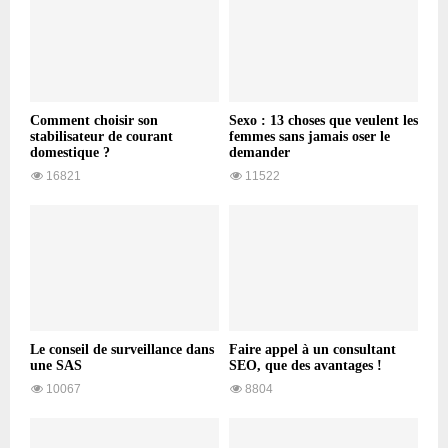
Comment choisir son
Sexo : 13 choses que veulent les
stabilisateur de courant
femmes sans jamais oser le
domestique ?
demander
16821
11522
Le conseil de surveillance dans
Faire appel à un consultant
une SAS
SEO, que des avantages !
10067
8804