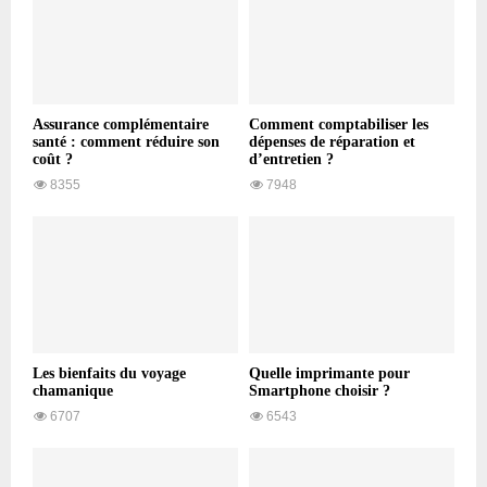
Assurance complémentaire
Comment comptabiliser les
santé : comment réduire son
dépenses de réparation et
coût ?
d’entretien ?
8355
7948
Les bienfaits du voyage
Quelle imprimante pour
chamanique
Smartphone choisir ?
6707
6543