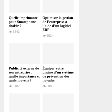
Quelle imprimante
Optimiser la gestion
pour Smartphone
de l’entreprise à
choisir ?
l’aide d’un logiciel
ERP
6543
6524
Publicité externe de
Équiper votre
son entreprise :
piscine d’un système
quelle importance et
de prévention des
quels moyens ?
noyades
6107
6080