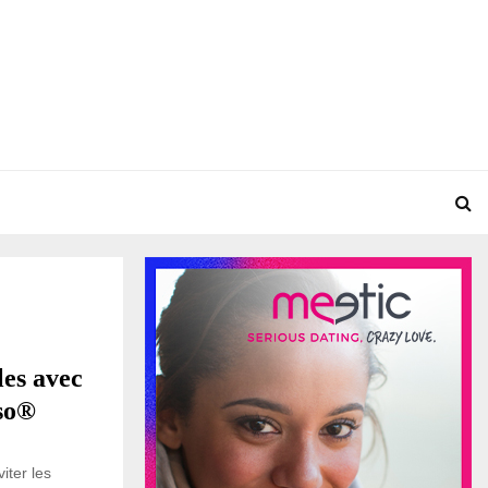
les avec
so®
iter les