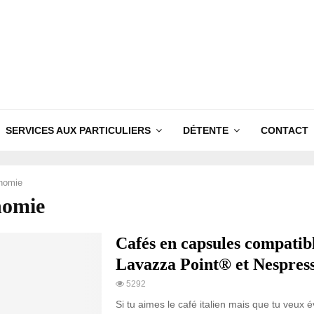
SERVICES AUX PARTICULIERS
DÉTENTE
CONTACT
nomie
nomie
Cafés en capsules compatib
Lavazza Point® et Nespres
5292
Si tu aimes le café italien mais que tu veux év