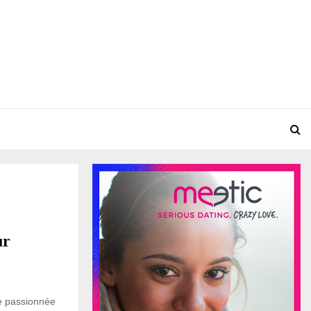
ur
e passionnée