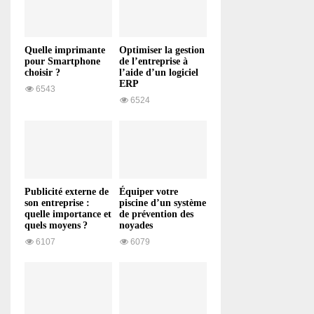
Quelle imprimante
Optimiser la gestion
pour Smartphone
de l’entreprise à
choisir ?
l’aide d’un logiciel
ERP
6543
6524
Publicité externe de
Équiper votre
son entreprise :
piscine d’un système
quelle importance et
de prévention des
quels moyens ?
noyades
6107
6079