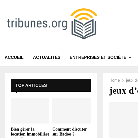
ACCUEIL
ACTUALITÉS
ENTREPRISES ET SOCIÉTÉ
Home
jeux d
TOP ARTICLES
jeux d’
Bien gérer la
Comment discuter
location immobilière
sur Badoo ?