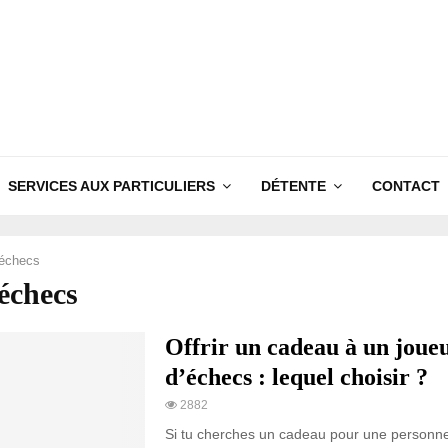
SERVICES AUX PARTICULIERS
DÉTENTE
CONTACT
'échecs
échecs
Offrir un cadeau à un joue
d’échecs : lequel choisir ?
2882
Si tu cherches un cadeau pour une personn