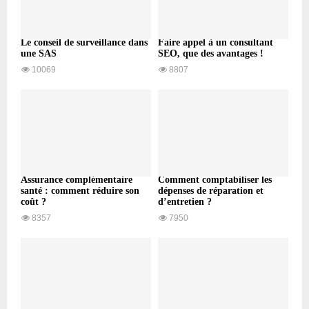
Le conseil de surveillance dans
Faire appel à un consultant
une SAS
SEO, que des avantages !
10069
8807
Assurance complémentaire
Comment comptabiliser les
santé : comment réduire son
dépenses de réparation et
coût ?
d’entretien ?
8357
7950