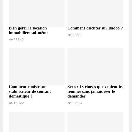
Bien gérer la location
Comment discuter sur Badoo ?
immobilière soi-même
22688
53342
Comment choisir son
Sexo : 13 choses que veulent les
stabilisateur de courant
femmes sans jamais oser le
domestique ?
demander
16822
11524