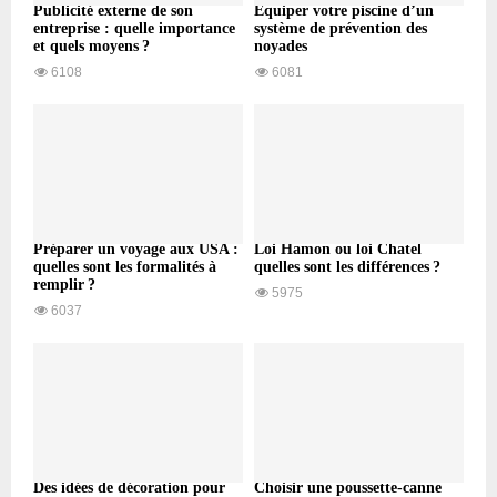
Publicité externe de son
Équiper votre piscine d’un
entreprise : quelle importance
système de prévention des
et quels moyens ?
noyades
6108
6081
Préparer un voyage aux USA :
Loi Hamon ou loi Chatel
quelles sont les formalités à
quelles sont les différences ?
remplir ?
5975
6037
Des idées de décoration pour
Choisir une poussette-canne