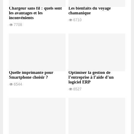
Chargeur sans fil : quels sont
Les bienfaits du voyage
les avantages et les
chamanique
inconvénients
6710
7708
Quelle imprimante pour
Optimiser la gestion de
Smartphone choisir ?
l’entreprise à l’aide d’un
logiciel ERP
6544
6527