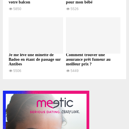
votre balcon
pour mon bébé
5850
5526
Je me lève une minette de
Comment trouver une
Badoo en étant de passage sur
assurance prêt fumeur au
Antibes
meilleur prix ?
5506
5449