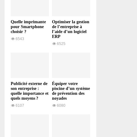
Quelle imprimante
Optimiser la gestion
pour Smartphone
de l’entreprise à
choisir ?
l’aide d’un logiciel
ERP
6543
6525
Publicité externe de
Équiper votre
son entreprise :
piscine d’un système
quelle importance et
de prévention des
quels moyens ?
noyades
6107
6080