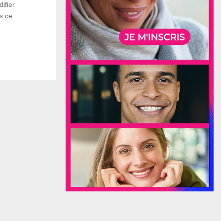
ifier
 ce...