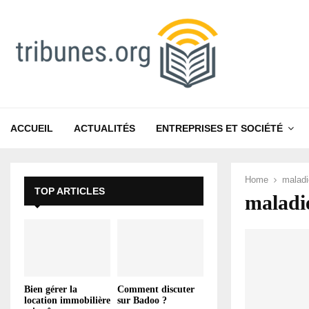
ACCUEIL
ACTUALITÉS
ENTREPRISES ET SOCIÉTÉ
Home
maladi
TOP ARTICLES
maladi
Bien gérer la
Comment discuter
location immobilière
sur Badoo ?