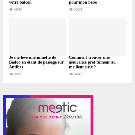
votre balcon
pour mon bébé
5848
5524
Je me lève une minette de
Comment trouver une
Badoo en étant de passage sur
assurance prêt fumeur au
Antibes
meilleur prix ?
5505
5447