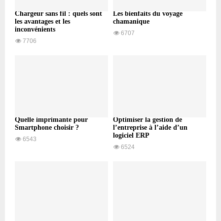
Chargeur sans fil : quels sont
Les bienfaits du voyage
les avantages et les
chamanique
inconvénients
6707
7706
Quelle imprimante pour
Optimiser la gestion de
Smartphone choisir ?
l’entreprise à l’aide d’un
logiciel ERP
6543
6524