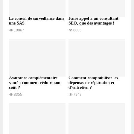
Le conseil de surveillance dans
Faire appel à un consultant
une SAS
SEO, que des avantages !
10067
8805
Assurance complémentaire
Comment comptabiliser les
santé : comment réduire son
dépenses de réparation et
coût ?
d’entretien ?
8355
7948