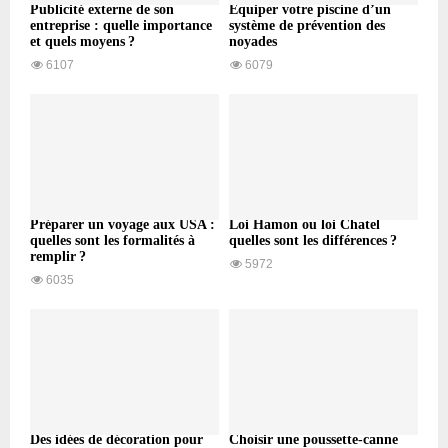
Publicité externe de son
Équiper votre piscine d’un
entreprise : quelle importance
système de prévention des
et quels moyens ?
noyades
6107
6079
Préparer un voyage aux USA :
Loi Hamon ou loi Chatel
quelles sont les formalités à
quelles sont les différences ?
remplir ?
5972
6035
Des idées de décoration pour
Choisir une poussette-canne