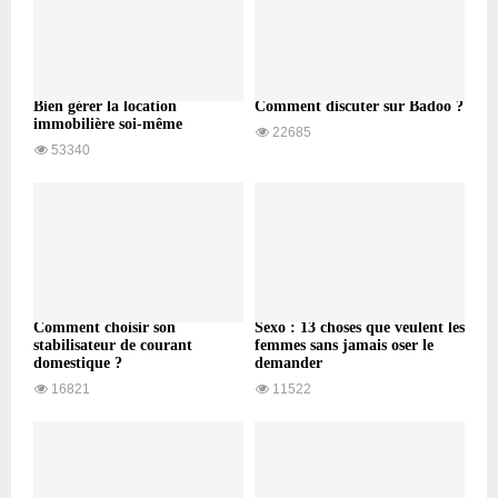
Bien gérer la location
Comment discuter sur Badoo ?
immobilière soi-même
22685
53340
Comment choisir son
Sexo : 13 choses que veulent les
stabilisateur de courant
femmes sans jamais oser le
domestique ?
demander
16821
11522