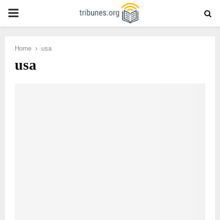
PRIMARY
MENU
Home
usa
usa