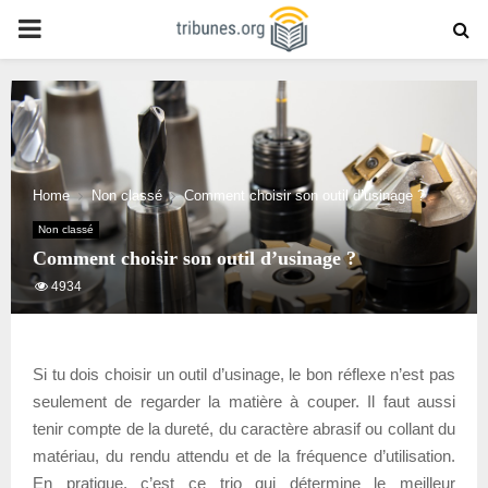
PRIMARY
MENU
Home
Non classé
Comment choisir son outil d’usinage ?
Non classé
Comment choisir son outil d’usinage ?
4934
Si tu dois choisir un outil d’usinage, le bon réflexe n’est pas
seulement de regarder la matière à couper. Il faut aussi
tenir compte de la dureté, du caractère abrasif ou collant du
matériau, du rendu attendu et de la fréquence d’utilisation.
En pratique, c’est ce trio qui détermine le meilleur