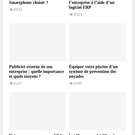
Smartphone choisir ?
l’entreprise à l’aide d’un
logiciel ERP
6543
6524
Publicité externe de son
Équiper votre piscine d’un
entreprise : quelle importance
système de prévention des
et quels moyens ?
noyades
6107
6080