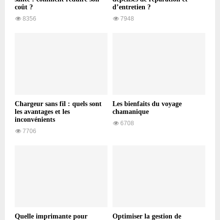
coût ?
d’entretien ?
8356
7948
Chargeur sans fil : quels sont
Les bienfaits du voyage
les avantages et les
chamanique
inconvénients
6708
7706
Quelle imprimante pour
Optimiser la gestion de