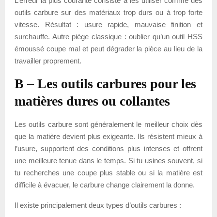
L’erreur la plus courante consiste à les utiliser comme des
outils carbure sur des matériaux trop durs ou à trop forte
vitesse. Résultat : usure rapide, mauvaise finition et
surchauffe. Autre piège classique : oublier qu’un outil HSS
émoussé coupe mal et peut dégrader la pièce au lieu de la
travailler proprement.
B – Les outils carbures pour les
matières dures ou collantes
Les outils carbure sont généralement le meilleur choix dès
que la matière devient plus exigeante. Ils résistent mieux à
l’usure, supportent des conditions plus intenses et offrent
une meilleure tenue dans le temps. Si tu usines souvent, si
tu recherches une coupe plus stable ou si la matière est
difficile à évacuer, le carbure change clairement la donne.
Il existe principalement deux types d’outils carbures :