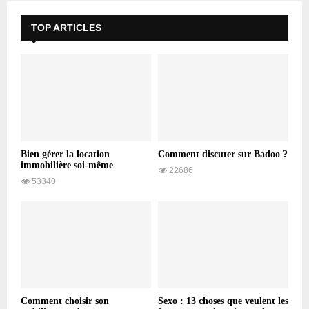
TOP ARTICLES
Bien gérer la location
Comment discuter sur Badoo ?
immobilière soi-même
22686
53340
Comment choisir son
Sexo : 13 choses que veulent les