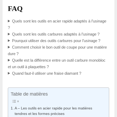
FAQ
Quels sont les outils en acier rapide adaptés à l’usinage
?
Quels sont les outils carbures adaptés à l’usinage ?
Pourquoi utiliser des outils carbures pour l’usinage ?
Comment choisir le bon outil de coupe pour une matière
dure ?
Quelle est la différence entre un outil carbure monobloc
et un outil à plaquettes ?
Quand faut-il utiliser une fraise diamant ?
Table de matières
A – Les outils en acier rapide pour les matières
tendres et les formes précises