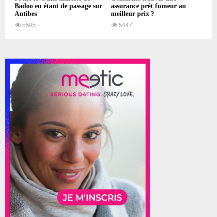
Badoo en étant de passage sur
assurance prêt fumeur au
Antibes
meilleur prix ?
5505
5447