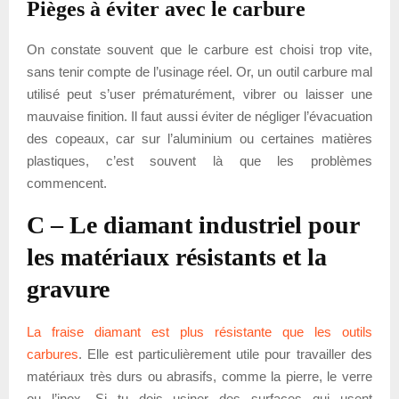
Pièges à éviter avec le carbure
On constate souvent que le carbure est choisi trop vite,
sans tenir compte de l’usinage réel. Or, un outil carbure mal
utilisé peut s’user prématurément, vibrer ou laisser une
mauvaise finition. Il faut aussi éviter de négliger l’évacuation
des copeaux, car sur l’aluminium ou certaines matières
plastiques, c’est souvent là que les problèmes
commencent.
C – Le diamant industriel pour
les matériaux résistants et la
gravure
La fraise diamant est plus résistante que les outils
carbures
. Elle est particulièrement utile pour travailler des
matériaux très durs ou abrasifs, comme la pierre, le verre
ou l’inox. Si tu dois usiner des surfaces qui usent