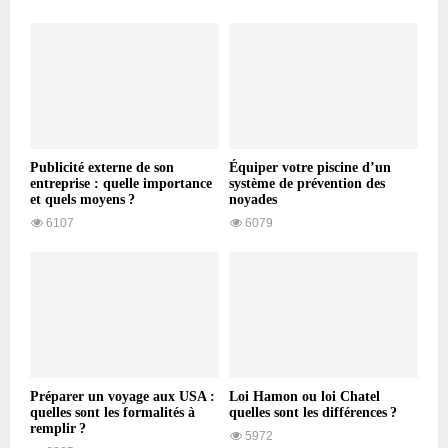
Publicité externe de son
Équiper votre piscine d’un
entreprise : quelle importance
système de prévention des
et quels moyens ?
noyades
6107
6079
Préparer un voyage aux USA :
Loi Hamon ou loi Chatel
quelles sont les formalités à
quelles sont les différences ?
remplir ?
5972