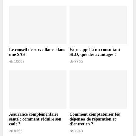
Le conseil de surveillance dans
Faire appel à un consultant
une SAS
SEO, que des avantages !
10067
8805
Assurance complémentaire
Comment comptabiliser les
santé : comment réduire son
dépenses de réparation et
coût ?
d’entretien ?
8355
7948