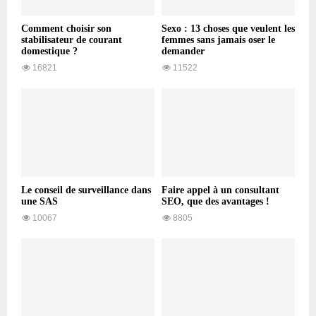
Comment choisir son
Sexo : 13 choses que veulent les
stabilisateur de courant
femmes sans jamais oser le
domestique ?
demander
16821
11522
Le conseil de surveillance dans
Faire appel à un consultant
une SAS
SEO, que des avantages !
10067
8805