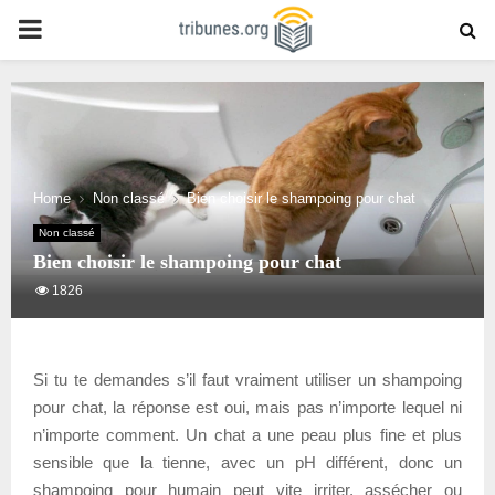
PRIMARY
MENU
Home
Non classé
Bien choisir le shampoing pour chat
Non classé
Bien choisir le shampoing pour chat
1826
Si tu te demandes s’il faut vraiment utiliser un shampoing
pour chat, la réponse est oui, mais pas n’importe lequel ni
n’importe comment. Un chat a une peau plus fine et plus
sensible que la tienne, avec un pH différent, donc un
shampoing pour humain peut vite irriter, assécher ou