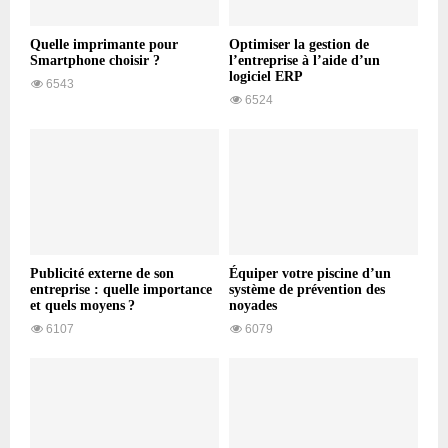
Quelle imprimante pour
Optimiser la gestion de
Smartphone choisir ?
l’entreprise à l’aide d’un
logiciel ERP
6543
6524
Publicité externe de son
Équiper votre piscine d’un
entreprise : quelle importance
système de prévention des
et quels moyens ?
noyades
6107
6079