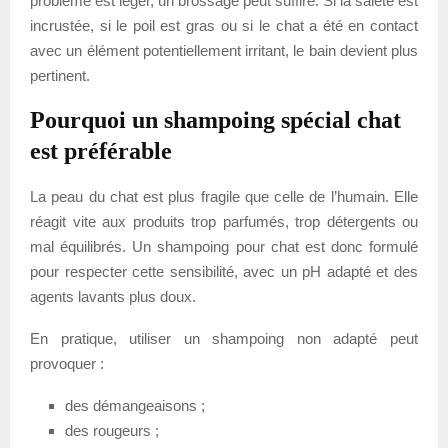
problème est léger, un brossage peut suffire. Si la saleté est
incrustée, si le poil est gras ou si le chat a été en contact
avec un élément potentiellement irritant, le bain devient plus
pertinent.
Pourquoi un shampoing spécial chat
est préférable
La peau du chat est plus fragile que celle de l’humain. Elle
réagit vite aux produits trop parfumés, trop détergents ou
mal équilibrés. Un shampoing pour chat est donc formulé
pour respecter cette sensibilité, avec un pH adapté et des
agents lavants plus doux.
En pratique, utiliser un shampoing non adapté peut
provoquer :
des démangeaisons ;
des rougeurs ;