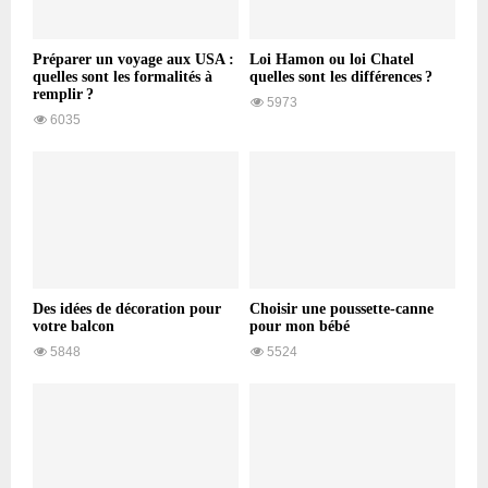
Préparer un voyage aux USA :
Loi Hamon ou loi Chatel
quelles sont les formalités à
quelles sont les différences ?
remplir ?
5973
6035
Des idées de décoration pour
Choisir une poussette-canne
votre balcon
pour mon bébé
5848
5524