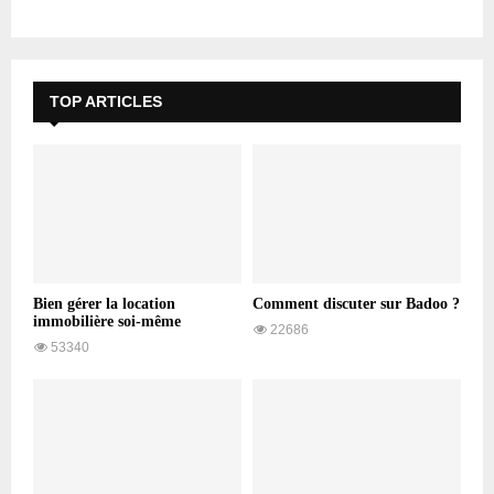
TOP ARTICLES
Bien gérer la location
Comment discuter sur Badoo ?
immobilière soi-même
22686
53340