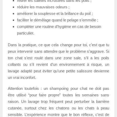
retirer les saletés incrustées dans les poils ;
réduire les mauvaises odeurs ;
améliorer la souplesse et la brillance du poil ;
faciliter le démêlage quand le pelage s’emmêle ;
compléter une routine d’hygiène en cas de besoin
particulier.
Dans la pratique, ce que cela change pour toi, c’est que tu
peux intervenir sans attendre que le problème s’aggrave. Si
ton chat s’est roulé dans une zone sale, s’il a les poils
collants ou s’il revient d’un environnement à risque, un
lavage adapté peut éviter qu’une petite salissure devienne
un vrai inconfort.
Attention toutefois : un shampoing pour chat ne doit pas
être utilisé “pour faire propre” toutes les semaines sans
raison. Un lavage trop fréquent peut perturber la barrière
cutanée, surtout chez les chatons ou les chats à peau
sensible. L’expérience montre que le bon réflexe, c’est de