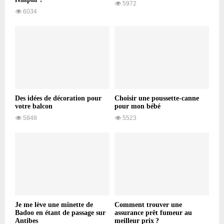
5972
6034
Des idées de décoration pour
Choisir une poussette-canne
votre balcon
pour mon bébé
5848
5523
Je me lève une minette de
Comment trouver une
Badoo en étant de passage sur
assurance prêt fumeur au
Antibes
meilleur prix ?