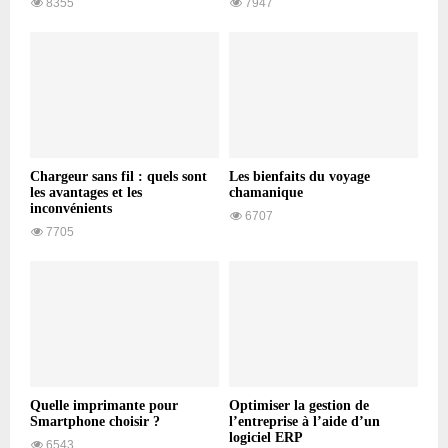
8355
7947
Chargeur sans fil : quels sont
Les bienfaits du voyage
les avantages et les
chamanique
inconvénients
6707
7705
Quelle imprimante pour
Optimiser la gestion de
Smartphone choisir ?
l’entreprise à l’aide d’un
logiciel ERP
6543