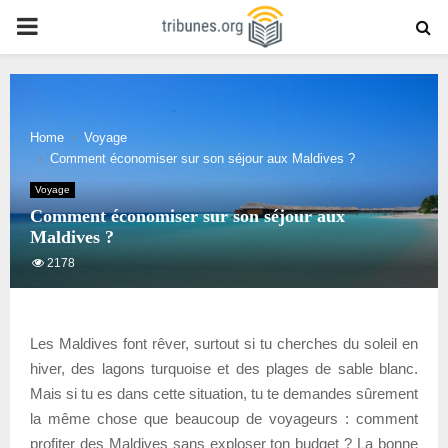
PRIMARY
MENU
Home
Voyage
Comment économiser sur son séjour aux Maldives ?
Voyage
Comment économiser sur son séjour aux
Maldives ?
2178
Les Maldives font rêver, surtout si tu cherches du soleil en
hiver, des lagons turquoise et des plages de sable blanc.
Mais si tu es dans cette situation, tu te demandes sûrement
la même chose que beaucoup de voyageurs : comment
profiter des Maldives sans exploser ton budget ? La bonne