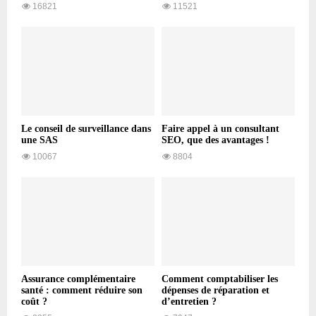
16821
11521
Le conseil de surveillance dans
Faire appel à un consultant
une SAS
SEO, que des avantages !
10067
8804
Assurance complémentaire
Comment comptabiliser les
santé : comment réduire son
dépenses de réparation et
coût ?
d’entretien ?