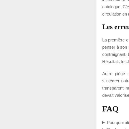
catalogue. C’e
circulation en 
Les erreu
La première e
penser à son u
contraignant. 
Résultat : le c
Autre piège :
s’intégrer nat
transparent m
devait valorise
FAQ
Pourquoi ut