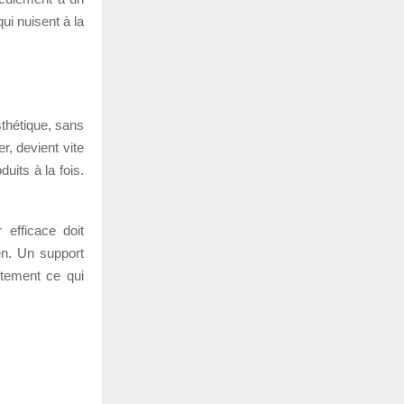
ui nuisent à la
thétique, sans
r, devient vite
uits à la fois.
 efficace doit
ien. Un support
stement ce qui