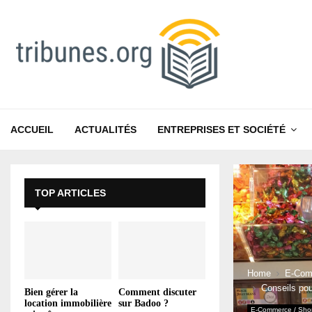
ACCUEIL
ACTUALITÉS
ENTREPRISES ET SOCIÉTÉ
TOP ARTICLES
Home
E-Com
Conseils pou
Bien gérer la
Comment discuter
location immobilière
sur Badoo ?
E-Commerce / Sho