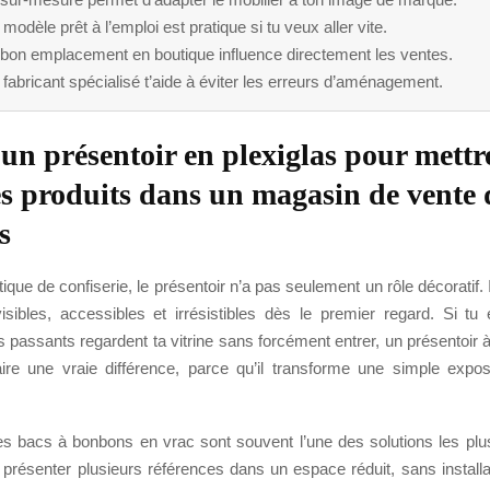
modèle prêt à l’emploi est pratique si tu veux aller vite.
 bon emplacement en boutique influence directement les ventes.
fabricant spécialisé t’aide à éviter les erreurs d’aménagement.
r un présentoir en plexiglas pour mettr
es produits dans un magasin de vente 
s
que de confiserie, le présentoir n’a pas seulement un rôle décoratif. I
visibles, accessibles et irrésistibles dès le premier regard. Si tu
es passants regardent ta vitrine sans forcément entrer, un présentoir
ire une vraie différence, parce qu’il transforme une simple expos
es bacs à bonbons en vrac sont souvent l’une des solutions les plus
 présenter plusieurs références dans un espace réduit, sans install