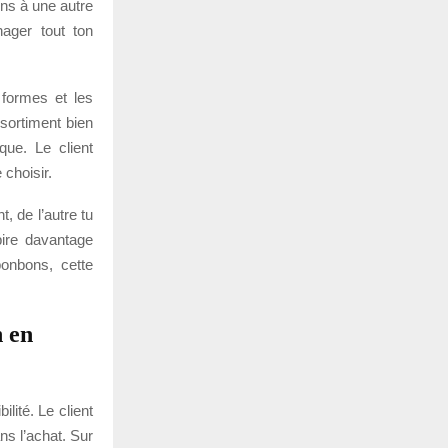
ons à une autre
ager tout ton
s formes et les
ssortiment bien
ue. Le client
 choisir.
, de l’autre tu
pire davantage
onbons, cette
n en
bilité. Le client
ns l’achat. Sur