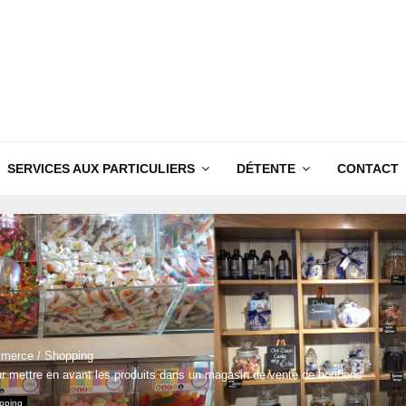
SERVICES AUX PARTICULIERS
DÉTENTE
CONTACT
merce / Shopping
r mettre en avant les produits dans un magasin de vente de bonbons
pping