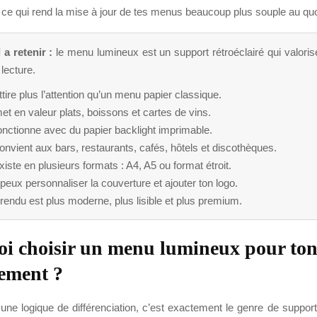
, ce qui rend la mise à jour de tes menus beaucoup plus souple au quo
 a retenir :
le menu lumineux est un support rétroéclairé qui valorise
 lecture.
attire plus l’attention qu’un menu papier classique.
met en valeur plats, boissons et cartes de vins.
fonctionne avec du papier backlight imprimable.
convient aux bars, restaurants, cafés, hôtels et discothèques.
existe en plusieurs formats : A4, A5 ou format étroit.
peux personnaliser la couverture et ajouter ton logo.
rendu est plus moderne, plus lisible et plus premium.
i choisir un menu lumineux pour to
sement ?
une logique de différenciation, c’est exactement le genre de suppor