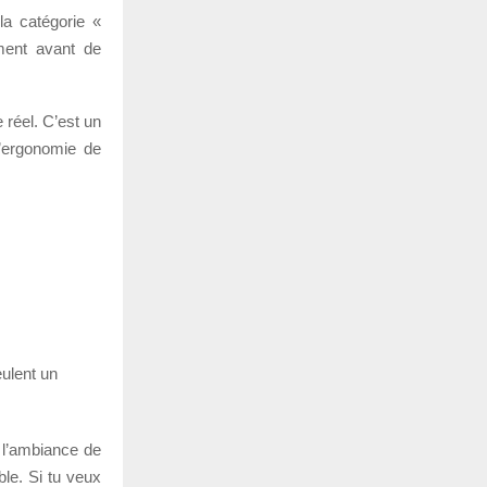
 la catégorie «
ement avant de
 réel. C’est un
 l’ergonomie de
eulent un
 l’ambiance de
ble. Si tu veux