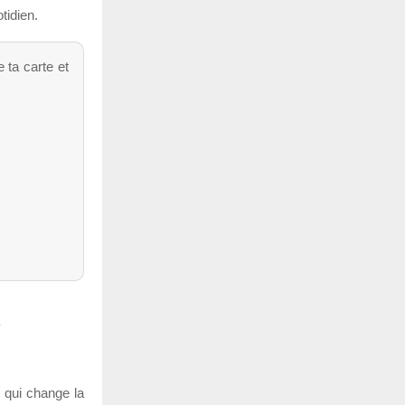
tidien.
 ta carte et
n
t qui change la