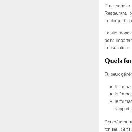
Pour acheter 
Restaurant, b
confirmer ta
Le site propos
point importan
consultation.
Quels fo
Tu peux généra
le forma
le format
le format
support p
Concrètement,
ton lieu. Si t