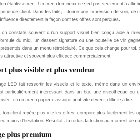
ton établissement. Un menu lumineux ne sert pas seulement à afficher
expérience client. Dans les faits, il donne une impression de soin, de 
i influence directement la façon dont tes offres sont perçues.
n, on constate souvent qu’un support visuel bien conçu aide à mi
formule du midi, un dessert signature ou une bouteille de vin gagnen
t présentés dans un menu rétroéclairé. Ce que cela change pour toi, 
plus attractive et souvent plus efficace commercialement.
t plus visible et plus vendeur
rage LED fait ressortir les visuels et le texte, même dans un env
st particulièrement intéressant dans un bar, une discothèque ou u
isée, où un menu papier classique peut vite devenir difficile à lire.
ton client repère plus vite les offres, compare plus facilement les o
ec moins d’hésitation. Résultat : tu réduis la friction au moment de
ge plus premium