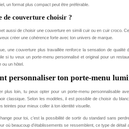
tiel, un format plus compact peut être préférable.
e de couverture choisir ?
 aussi de choisir une couverture en simili cuir ou en cuir croco. C
u veux créer une cohérence forte avec ton univers de marque.
ue, une couverture plus travaillée renforce la sensation de qualité 
ile si tu veux un porte-menu personnalisé et original pour un restaur
 ou un hôtel.
 personnaliser ton porte-menu lumi
ler plus loin, tu peux opter pour un porte-menu personnalisable av
noir classique. Selon les modèles, il est possible de choisir du blan
s teintes pour mieux coller à ton identité visuelle.
ange pour toi, c’est la possibilité de sortir du standard sans perd
ur où beaucoup d’établissements se ressemblent, ce type de détail 