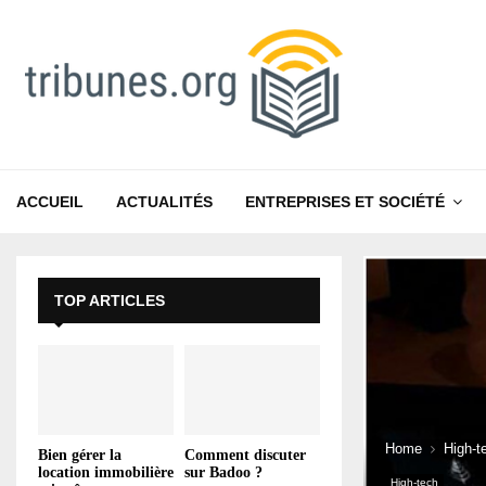
ACCUEIL
ACTUALITÉS
ENTREPRISES ET SOCIÉTÉ
TOP ARTICLES
Home
High-t
Bien gérer la
Comment discuter
location immobilière
sur Badoo ?
High-tech