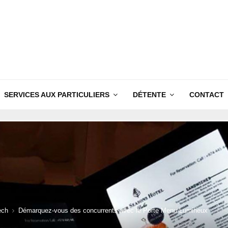
SERVICES AUX PARTICULIERS
DÉTENTE
CONTACT
ech
Démarquez-vous des concurrents avec le Porte Menu Lumineux