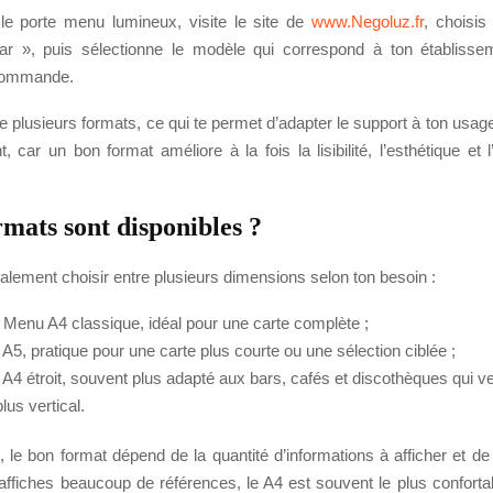
le porte menu lumineux, visite le site de
www.Negoluz.fr
, choisis
ar », puis sélectionne le modèle qui correspond à ton établiss
 commande.
e plusieurs formats, ce qui te permet d’adapter le support à ton usage
t, car un bon format améliore à la fois la lisibilité, l’esthétique et
rmats sont disponibles ?
lement choisir entre plusieurs dimensions selon ton besoin :
t Menu A4 classique, idéal pour une carte complète ;
 A5, pratique pour une carte plus courte ou une sélection ciblée ;
 A4 étroit, souvent plus adapté aux bars, cafés et discothèques qui v
lus vertical.
 le bon format dépend de la quantité d’informations à afficher et de
u affiches beaucoup de références, le A4 est souvent le plus conforta