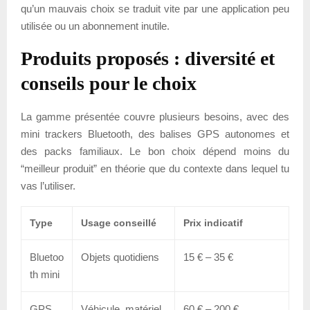
qu’un mauvais choix se traduit vite par une application peu
utilisée ou un abonnement inutile.
Produits proposés : diversité et
conseils pour le choix
La gamme présentée couvre plusieurs besoins, avec des
mini trackers Bluetooth, des balises GPS autonomes et
des packs familiaux. Le bon choix dépend moins du
“meilleur produit” en théorie que du contexte dans lequel tu
vas l’utiliser.
Type
Usage conseillé
Prix indicatif
Bluetoo
Objets quotidiens
15 € – 35 €
th mini
GPS
Véhicule, matériel
60 € – 200 €