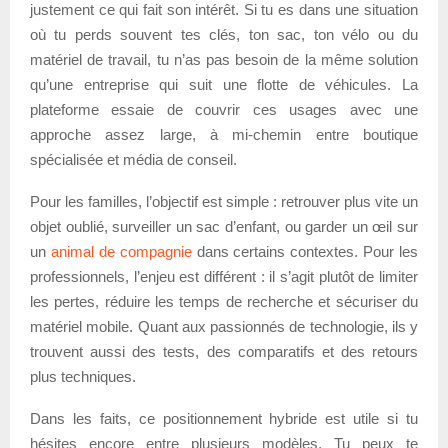
justement ce qui fait son intérêt. Si tu es dans une situation
où tu perds souvent tes clés, ton sac, ton vélo ou du
matériel de travail, tu n’as pas besoin de la même solution
qu’une entreprise qui suit une flotte de véhicules. La
plateforme essaie de couvrir ces usages avec une
approche assez large, à mi-chemin entre boutique
spécialisée et média de conseil.
Pour les familles, l’objectif est simple : retrouver plus vite un
objet oublié, surveiller un sac d’enfant, ou garder un œil sur
un
animal de compagnie
dans certains contextes. Pour les
professionnels, l’enjeu est différent : il s’agit plutôt de limiter
les pertes, réduire les temps de recherche et sécuriser du
matériel mobile. Quant aux passionnés de technologie, ils y
trouvent aussi des tests, des comparatifs et des retours
plus techniques.
Dans les faits, ce positionnement hybride est utile si tu
hésites encore entre plusieurs modèles. Tu peux te