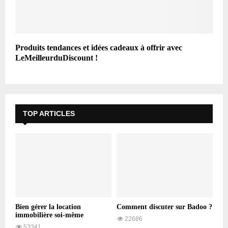
Produits tendances et idées cadeaux à offrir avec
LeMeilleurduDiscount !
TOP ARTICLES
Bien gérer la location
Comment discuter sur Badoo ?
immobilière soi-même
22686
53341