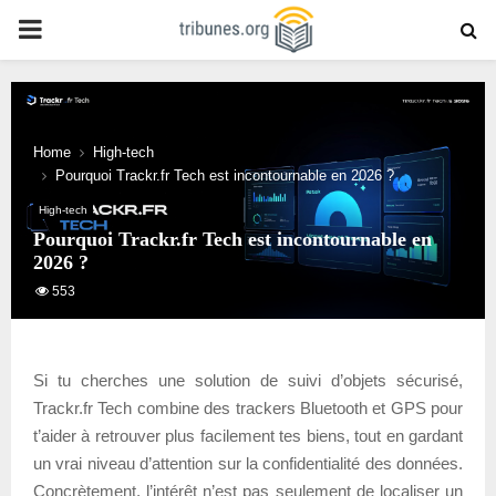
PRIMARY
MENU
Home
High-tech
Pourquoi Trackr.fr Tech est incontournable en 2026 ?
High-tech
Pourquoi Trackr.fr Tech est incontournable en
2026 ?
553
Si tu cherches une solution de suivi d’objets sécurisé,
Trackr.fr Tech combine des trackers Bluetooth et GPS pour
t’aider à retrouver plus facilement tes biens, tout en gardant
un vrai niveau d’attention sur la confidentialité des données.
Concrètement, l’intérêt n’est pas seulement de localiser un