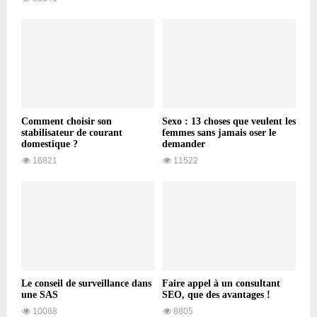
Comment choisir son
Sexo : 13 choses que veulent les
stabilisateur de courant
femmes sans jamais oser le
domestique ?
demander
16821
11522
Le conseil de surveillance dans
Faire appel à un consultant
une SAS
SEO, que des avantages !
10068
8805