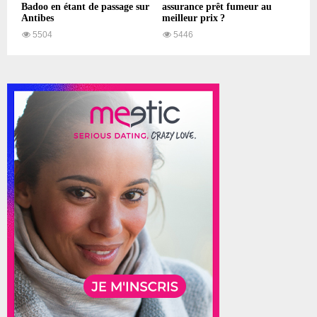
Badoo en étant de passage sur
assurance prêt fumeur au
Antibes
meilleur prix ?
5504
5446