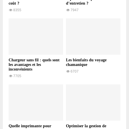
coût ?
d’entretien ?
8355
7947
Chargeur sans fil : quels sont
Les bienfaits du voyage
les avantages et les
chamanique
inconvénients
6707
7705
Quelle imprimante pour
Optimiser la gestion de