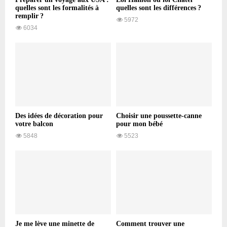
quelles sont les formalités à
quelles sont les différences ?
remplir ?
5972
6034
Des idées de décoration pour
Choisir une poussette-canne
votre balcon
pour mon bébé
5848
5523
Je me lève une minette de
Comment trouver une