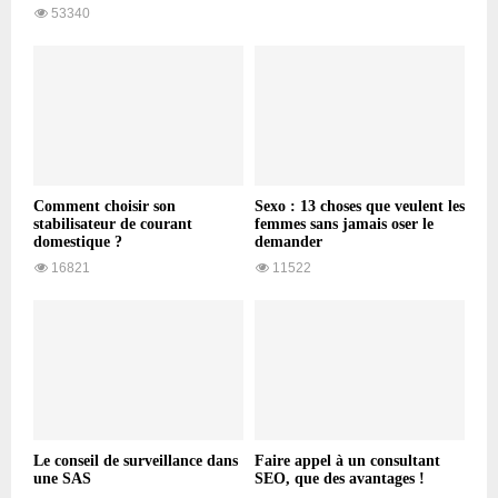
53340
Comment choisir son
Sexo : 13 choses que veulent les
stabilisateur de courant
femmes sans jamais oser le
domestique ?
demander
16821
11522
Le conseil de surveillance dans
Faire appel à un consultant
une SAS
SEO, que des avantages !