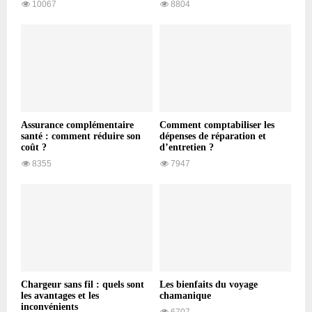
10067
8804
Assurance complémentaire
Comment comptabiliser les
santé : comment réduire son
dépenses de réparation et
coût ?
d’entretien ?
8355
7947
Chargeur sans fil : quels sont
Les bienfaits du voyage
les avantages et les
chamanique
inconvénients