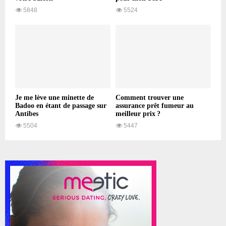
5848
5524
Je me lève une minette de
Comment trouver une
Badoo en étant de passage sur
assurance prêt fumeur au
Antibes
meilleur prix ?
5504
5447