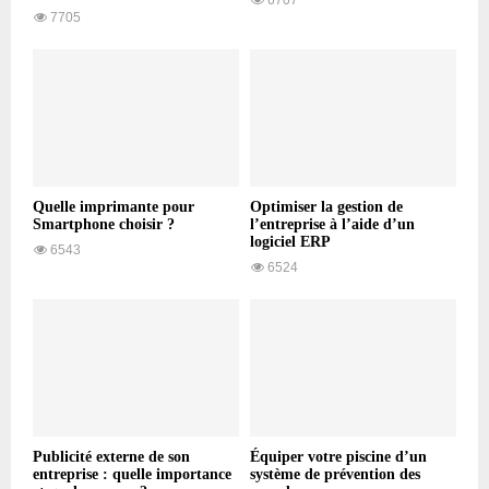
6707
7705
Quelle imprimante pour
Optimiser la gestion de
Smartphone choisir ?
l’entreprise à l’aide d’un
logiciel ERP
6543
6524
Publicité externe de son
Équiper votre piscine d’un
entreprise : quelle importance
système de prévention des