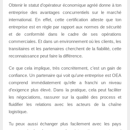
Obtenir le statut d’opérateur économique agréé donne à ton
entreprise des avantages concurrentiels sur le marché
international. En effet, cette certification atteste que ton
entreprise est en règle par rapport aux normes de sécurité
et de conformité dans le cadre de ses opérations
commerciales. Et dans un environnement où les clients, les
transitaires et les partenaires cherchent de la fiabilité, cette
reconnaissance peut faire la différence.
Ce que cela implique, très concrètement, c’est un gain de
confiance. Un partenaire qui voit qu’une entreprise est OEA
comprend immédiatement qu’elle a franchi un niveau
d’exigence plus élevé. Dans la pratique, cela peut faciliter
les négociations, rassurer sur la qualité des process et
fluidifier les relations avec les acteurs de la chaîne
logistique.
Tu peux aussi échanger plus facilement avec les pays