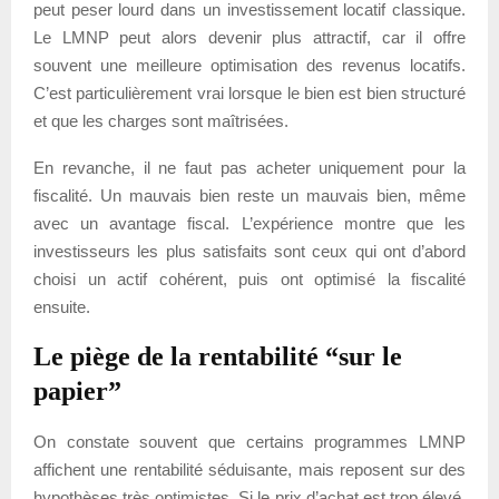
peut peser lourd dans un investissement locatif classique.
Le LMNP peut alors devenir plus attractif, car il offre
souvent une meilleure optimisation des revenus locatifs.
C’est particulièrement vrai lorsque le bien est bien structuré
et que les charges sont maîtrisées.
En revanche, il ne faut pas acheter uniquement pour la
fiscalité. Un mauvais bien reste un mauvais bien, même
avec un avantage fiscal. L’expérience montre que les
investisseurs les plus satisfaits sont ceux qui ont d’abord
choisi un actif cohérent, puis ont optimisé la fiscalité
ensuite.
Le piège de la rentabilité “sur le
papier”
On constate souvent que certains programmes LMNP
affichent une rentabilité séduisante, mais reposent sur des
hypothèses très optimistes. Si le prix d’achat est trop élevé,