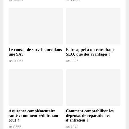
Le conseil de surveillance dans
Faire appel à un consultant
une SAS
SEO, que des avantages !
10067
8805
Assurance complémentaire
Comment comptabiliser les
santé : comment réduire son
dépenses de réparation et
coût ?
d’entretien ?
8356
7948