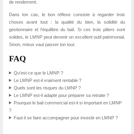
de rendement.
Dans ton cas, le bon réflexe consiste à regarder trois
choses avant tout : la qualité du bien, la solidité du
gestionnaire et l’équilibre du bail. Si ces trois piliers sont
solides, le LMNP peut devenir un excellent outil patrimonial.
Sinon, mieux vaut passer ton tour.
FAQ
Qu’est-ce que le LMNP ?
Le LMNP est-il vraiment rentable ?
Quels sont les risques du LMNP ?
Le LMNP est-il adapté pour préparer sa retraite ?
Pourquoi le bail commercial est-il si important en LMNP
?
Faut-il se faire accompagner pour investir en LMNP ?