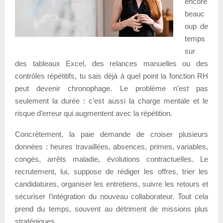
encore
beauc
oup de
temps
sur
des tableaux Excel, des relances manuelles ou des
contrôles répétitifs, tu sais déjà à quel point la fonction RH
peut devenir chronophage. Le problème n’est pas
seulement la durée : c’est aussi la charge mentale et le
risque d’erreur qui augmentent avec la répétition.
Concrètement, la paie demande de croiser plusieurs
données : heures travaillées, absences, primes, variables,
congés, arrêts maladie, évolutions contractuelles. Le
recrutement, lui, suppose de rédiger les offres, trier les
candidatures, organiser les entretiens, suivre les retours et
sécuriser l’intégration du nouveau collaborateur. Tout cela
prend du temps, souvent au détriment de missions plus
stratégiques.