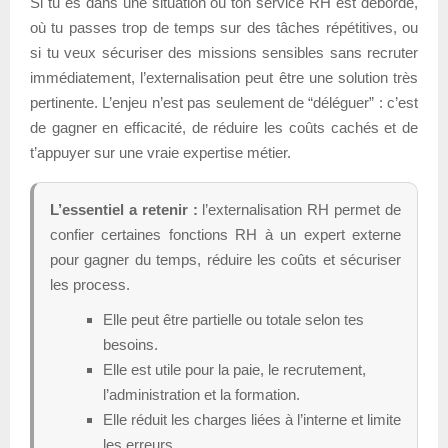
Si tu es dans une situation où ton service RH est débordé,
où tu passes trop de temps sur des tâches répétitives, ou
si tu veux sécuriser des missions sensibles sans recruter
immédiatement, l’externalisation peut être une solution très
pertinente. L’enjeu n’est pas seulement de “déléguer” : c’est
de gagner en efficacité, de réduire les coûts cachés et de
t’appuyer sur une vraie expertise métier.
L’essentiel a retenir :
l’externalisation RH permet de
confier certaines fonctions RH à un expert externe
pour gagner du temps, réduire les coûts et sécuriser
les process.
Elle peut être partielle ou totale selon tes
besoins.
Elle est utile pour la paie, le recrutement,
l’administration et la formation.
Elle réduit les charges liées à l’interne et limite
les erreurs.