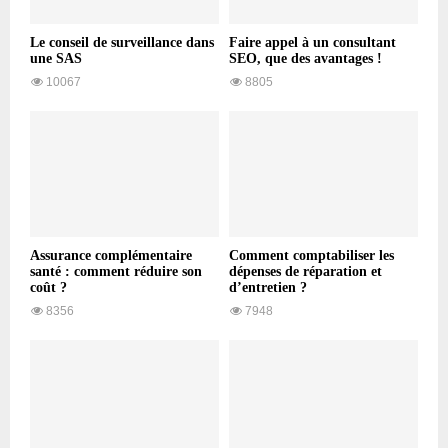
Le conseil de surveillance dans
Faire appel à un consultant
une SAS
SEO, que des avantages !
10067
8805
Assurance complémentaire
Comment comptabiliser les
santé : comment réduire son
dépenses de réparation et
coût ?
d’entretien ?
8356
7948