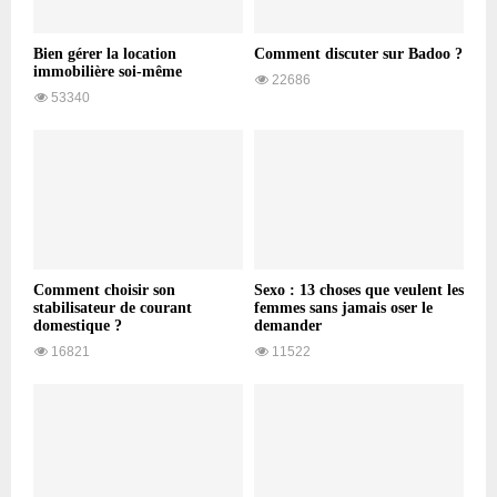
Bien gérer la location
Comment discuter sur Badoo ?
immobilière soi-même
22686
53340
Comment choisir son
Sexo : 13 choses que veulent les
stabilisateur de courant
femmes sans jamais oser le
domestique ?
demander
16821
11522