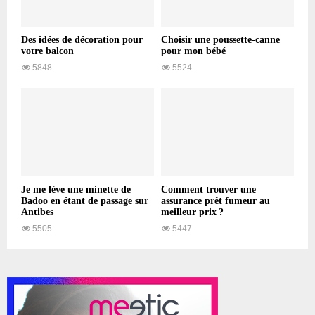
Des idées de décoration pour
Choisir une poussette-canne
votre balcon
pour mon bébé
5848
5524
Je me lève une minette de
Comment trouver une
Badoo en étant de passage sur
assurance prêt fumeur au
Antibes
meilleur prix ?
5505
5447