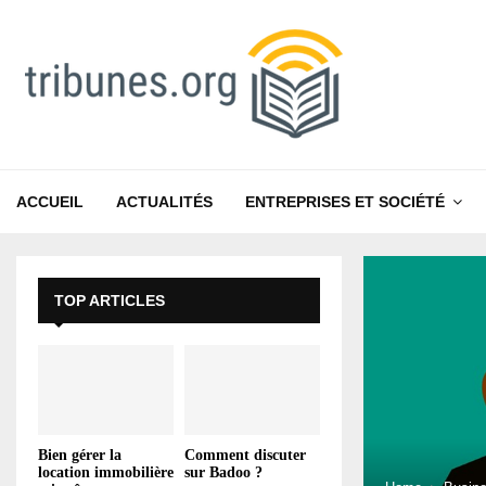
ACCUEIL
ACTUALITÉS
ENTREPRISES ET SOCIÉTÉ
TOP ARTICLES
Bien gérer la
Comment discuter
location immobilière
sur Badoo ?