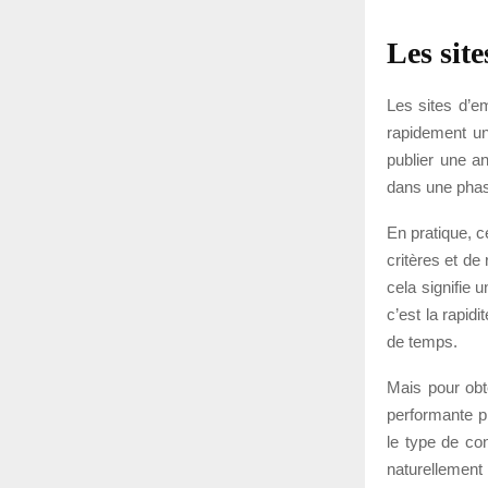
Les site
Les sites d’em
rapidement un
publier une a
dans une phase
En pratique, c
critères et de
cela signifie
c’est la rapid
de temps.
Mais pour obte
performante p
le type de con
naturellement 