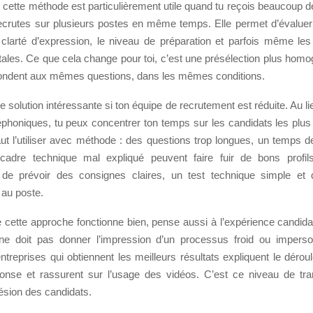
, cette méthode est particulièrement utile quand tu reçois beaucoup 
ecrutes sur plusieurs postes en même temps. Elle permet d’évaluer
a clarté d’expression, le niveau de préparation et parfois même l
les. Ce que cela change pour toi, c’est une présélection plus homog
ondent aux mêmes questions, dans les mêmes conditions.
e solution intéressante si ton équipe de recrutement est réduite. Au lie
éphoniques, tu peux concentrer ton temps sur les candidats les plus
aut l’utiliser avec méthode : des questions trop longues, un temps 
cadre technique mal expliqué peuvent faire fuir de bons profils
e prévoir des consignes claires, un test technique simple et 
 au poste.
 cette approche fonctionne bien, pense aussi à l’expérience candida
 ne doit pas donner l’impression d’un processus froid ou impers
entreprises qui obtiennent les meilleurs résultats expliquent le déroul
nse et rassurent sur l’usage des vidéos. C’est ce niveau de tr
ésion des candidats.