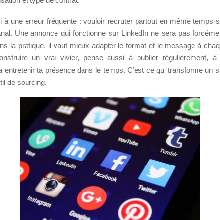
isation et type de contrat.
si à une erreur fréquente : vouloir recruter partout en même temps s
nal. Une annonce qui fonctionne sur LinkedIn ne sera pas forcémen
s la pratique, il vaut mieux adapter le format et le message à chaq
nstruire un vrai vivier, pense aussi à publier régulièrement, 
 entretenir ta présence dans le temps. C’est ce qui transforme un s
til de sourcing.