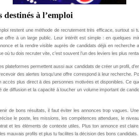
s destinés à l’emploi
ploi restent une méthode de recrutement très efficace, surtout si t
e offre à un large public. Leur intérêt est simple : en quelques mi
nnonce et la rendre visible auprès de candidats déjà en recherche ac
 où tu dois recruter vite, c’est souvent l’un des leviers les plus renta
es plateformes permettent aussi aux candidats de créer un profil, d’en
 recevoir des alertes lorsqu’une offre correspond à leur recherche. Pou
 un accès plus direct à des personnes motivées et disponibles. Ce qu
ité de diffusion et la capacité à toucher un volume important de cand
nir de bons résultats, il faut éviter les annonces trop vagues. Une
récise le poste, les missions, les compétences attendues, le niveau
trat et les éléments de contexte utiles. Plus ton annonce est claire, 
les mauvais profils et plus tu facilites la décision des bons candidats.