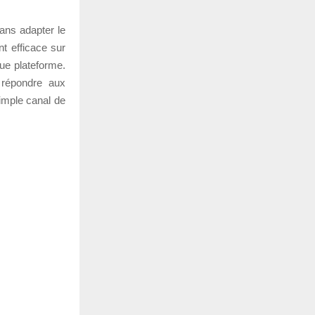
ans adapter le
t efficace sur
ue plateforme.
à répondre aux
imple canal de