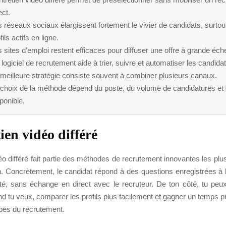
ect.
 réseaux sociaux élargissent fortement le vivier de candidats, surtou
fils actifs en ligne.
 sites d’emploi restent efficaces pour diffuser une offre à grande éche
logiciel de recrutement aide à trier, suivre et automatiser les candida
meilleure stratégie consiste souvent à combiner plusieurs canaux.
 choix de la méthode dépend du poste, du volume de candidatures et
ponible.
ien vidéo différé
déo différé fait partie des méthodes de recrutement innovantes les plus
on. Concrètement, le candidat répond à des questions enregistrées à 
té, sans échange en direct avec le recruteur. De ton côté, tu peux
 tu veux, comparer les profils plus facilement et gagner un temps p
pes du recrutement.