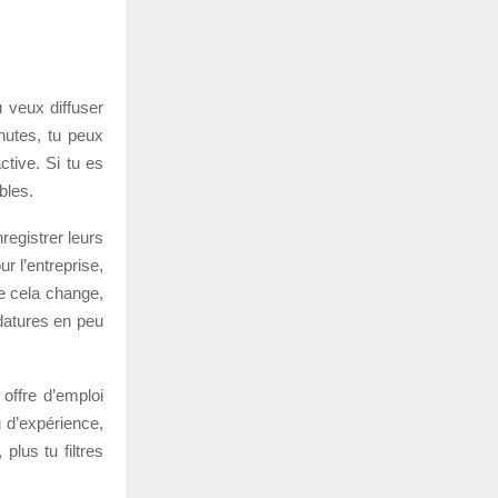
u veux diffuser
nutes, tu peux
tive. Si tu es
bles.
registrer leurs
r l’entreprise,
e cela change,
idatures en peu
 offre d’emploi
 d’expérience,
plus tu filtres