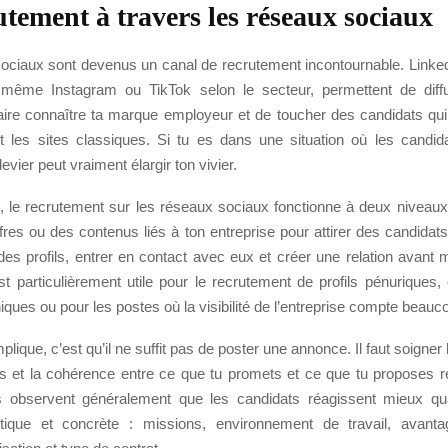
utement à travers les réseaux sociaux
ociaux sont devenus un canal de recrutement incontournable. Linke
 même Instagram ou TikTok selon le secteur, permettent de diff
faire connaître ta marque employeur et de toucher des candidats qui
 les sites classiques. Si tu es dans une situation où les candida
evier peut vraiment élargir ton vivier.
 le recrutement sur les réseaux sociaux fonctionne à deux niveaux.
fres ou des contenus liés à ton entreprise pour attirer des candidats.
des profils, entrer en contact avec eux et créer une relation avant 
est particulièrement utile pour le recrutement de profils pénuriques
niques ou pour les postes où la visibilité de l’entreprise compte beauc
plique, c’est qu’il ne suffit pas de poster une annonce. Il faut soigner
els et la cohérence entre ce que tu promets et ce que tu proposes r
s observent généralement que les candidats réagissent mieux qua
ntique et concrète : missions, environnement de travail, avanta