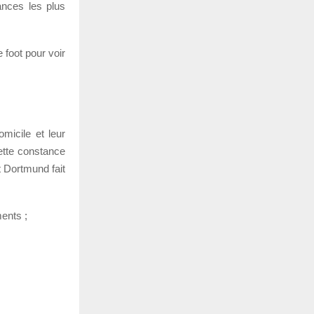
ances les plus
 foot pour voir
omicile et leur
cette constance
t Dortmund fait
ents ;