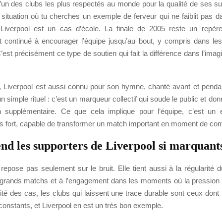
l’un des clubs les plus respectés au monde pour la qualité de ses su
 situation où tu cherches un exemple de ferveur qui ne faiblit pas d
Liverpool est un cas d’école. La finale de 2005 reste un repèr
t continué à encourager l’équipe jusqu’au bout, y compris dans l
’est précisément ce type de soutien qui fait la différence dans l’imag
s, Liverpool est aussi connu pour son hymne, chanté avant et penda
n simple rituel : c’est un marqueur collectif qui soude le public et do
n supplémentaire. Ce que cela implique pour l’équipe, c’est un 
ès fort, capable de transformer un match important en moment de c
end les supporters de Liverpool si marquant
repose pas seulement sur le bruit. Elle tient aussi à la régularité d
rands matchs et à l’engagement dans les moments où la pression
té des cas, les clubs qui laissent une trace durable sont ceux dont
constants, et Liverpool en est un très bon exemple.