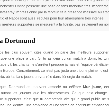
nchester United possède une base de fans mondiale très importante
latasaray impressionne par la ferveur et la présence massive au sta
tic et Napoli sont aussi réputés pour leur atmosphère très intense.
 meilleurs supporters se mesurent à la fidélité, pas seulement au n
ia Dortmund
bs les plus souvent cités quand on parle des meilleurs supporter
upe une place à part. Si tu as déjà vu un match à domicile, tu 
stade vit, les chants ne s’arrêtent presque jamais et l’équipe bénéficie
en Europe. Concrètement, ce n’est pas juste une tribune pleine ; c’est
rte, où les fans jouent un vrai rôle dans l’énergie du match.
ique, Dortmund est souvent associé au célèbre
Mur jaune
, ce
 autant les joueurs que les observateurs. Ce que cela change p
aux supporters, c’est que tu comprends vite qu’un grand public ne s
 crée une identité, une ambiance et une forme de continuité émotionnel