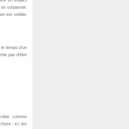
 se surpasser.
n est visible,
 le tempo d’un
ente pas d’être
t citée comme
hose : ici, les