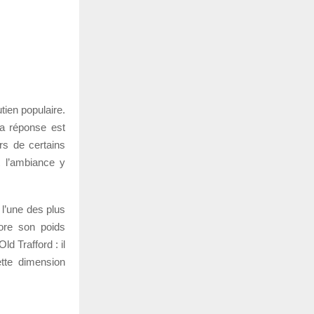
tien populaire.
la réponse est
rs de certains
t l’ambiance y
 l’une des plus
ore son poids
d Trafford : il
tte dimension