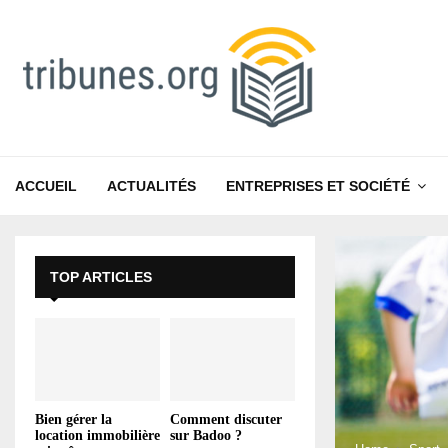
ACCUEIL
ACTUALITÉS
ENTREPRISES ET SOCIÉTÉ
TOP ARTICLES
Bien gérer la
Comment discuter
location immobilière
sur Badoo ?