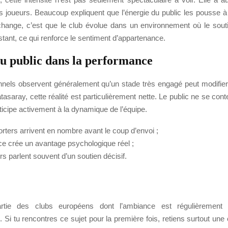
es joueurs. Beaucoup expliquent que l’énergie du public les pousse à
hange, c’est que le club évolue dans un environnement où le soutie
stant, ce qui renforce le sentiment d’appartenance.
du public dans la performance
nnels observent généralement qu’un stade très engagé peut modifier
asaray, cette réalité est particulièrement nette. Le public ne se cont
articipe activement à la dynamique de l’équipe.
orters arrivent en nombre avant le coup d’envoi ;
ce crée un avantage psychologique réel ;
rs parlent souvent d’un soutien décisif.
partie des clubs européens dont l’ambiance est régulièremen
. Si tu rencontres ce sujet pour la première fois, retiens surtout une c