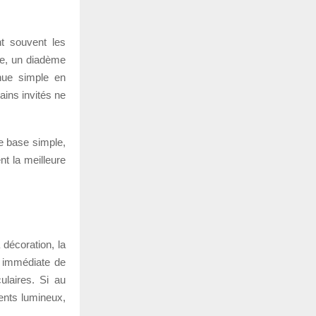
nt souvent les
ue, un diadème
nue simple en
ains invités ne
e base simple,
nt la meilleure
décoration, la
e immédiate de
ulaires. Si au
ments lumineux,