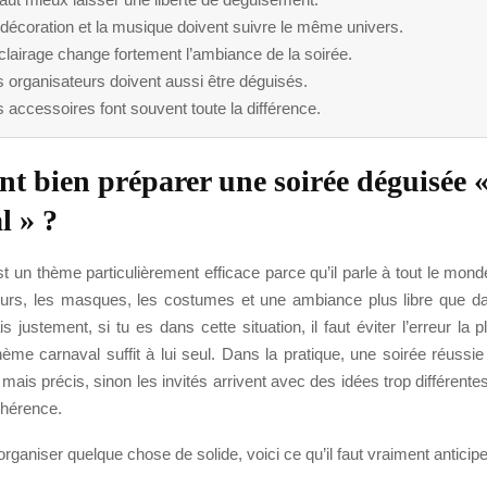
décoration et la musique doivent suivre le même univers.
clairage change fortement l’ambiance de la soirée.
 organisateurs doivent aussi être déguisés.
 accessoires font souvent toute la différence.
 bien préparer une soirée déguisée 
l » ?
t un thème particulièrement efficace parce qu’il parle à tout le monde
leurs, les masques, les costumes et une ambiance plus libre que d
s justement, si tu es dans cette situation, il faut éviter l’erreur la p
thème carnaval suffit à lui seul. Dans la pratique, une soirée réuss
mais précis, sinon les invités arrivent avec des idées trop différente
hérence.
organiser quelque chose de solide, voici ce qu’il faut vraiment anticipe