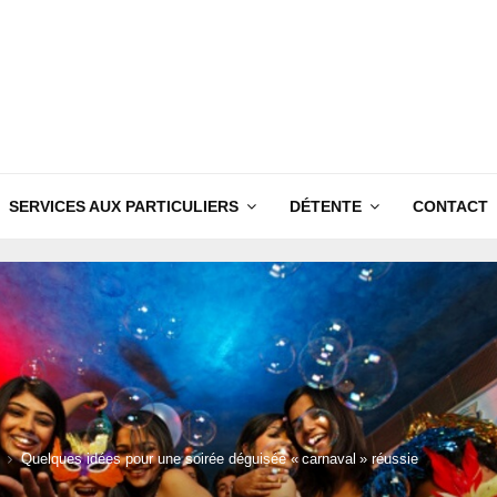
SERVICES AUX PARTICULIERS
DÉTENTE
CONTACT
Quelques idées pour une soirée déguisée « carnaval » réussie