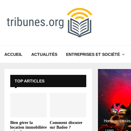
ACCUEIL
ACTUALITÉS
ENTREPRISES ET SOCIÉTÉ
TOP ARTICLES
Home
Loisirs
Bien gérer la
Comment discuter
location immobilière
sur Badoo ?
Loisirs