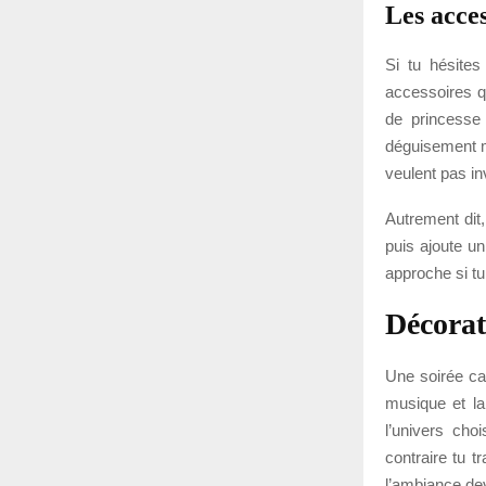
Les acces
Si tu hésites
accessoires q
de princesse
déguisement ma
veulent pas i
Autrement dit
puis ajoute un
approche si tu
Décorat
Une soirée ca
musique et la
l’univers cho
contraire tu t
l’ambiance de