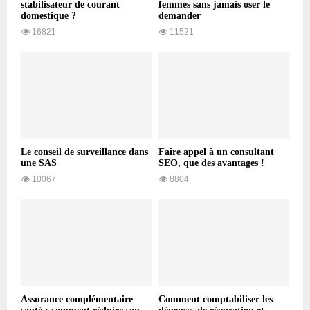
stabilisateur de courant
femmes sans jamais oser le
domestique ?
demander
16821
11521
Le conseil de surveillance dans
Faire appel à un consultant
une SAS
SEO, que des avantages !
10067
8804
Assurance complémentaire
Comment comptabiliser les