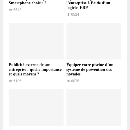
Smartphone choisir ?
l’entreprise à l’aide d’un
logiciel ERP
6543
6524
Publicité externe de son
Équiper votre piscine d’un
entreprise : quelle importance
système de prévention des
et quels moyens ?
noyades
6106
6078