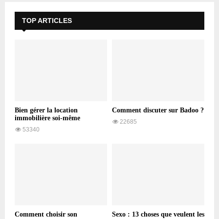
TOP ARTICLES
Bien gérer la location
Comment discuter sur Badoo ?
immobilière soi-même
22685
53340
Comment choisir son
Sexo : 13 choses que veulent les