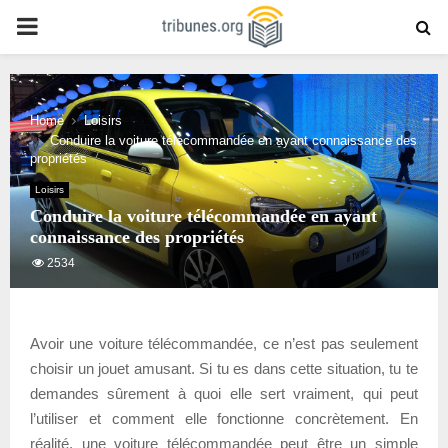
PRIMARY
MENU
Home
Loisirs
Conduire la voiture télécommandée en ayant connaissance des
propriétés
Loisirs
Conduire la voiture télécommandée en ayant
connaissance des propriétés
2534
Avoir une voiture télécommandée, ce n’est pas seulement
choisir un jouet amusant. Si tu es dans cette situation, tu te
demandes sûrement à quoi elle sert vraiment, qui peut
l’utiliser et comment elle fonctionne concrètement. En
réalité, une voiture télécommandée peut être un simple