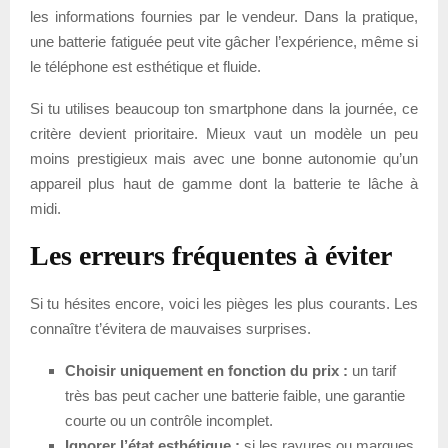
les informations fournies par le vendeur. Dans la pratique,
une batterie fatiguée peut vite gâcher l’expérience, même si
le téléphone est esthétique et fluide.
Si tu utilises beaucoup ton smartphone dans la journée, ce
critère devient prioritaire. Mieux vaut un modèle un peu
moins prestigieux mais avec une bonne autonomie qu’un
appareil plus haut de gamme dont la batterie te lâche à
midi.
Les erreurs fréquentes à éviter
Si tu hésites encore, voici les pièges les plus courants. Les
connaître t’évitera de mauvaises surprises.
Choisir uniquement en fonction du prix :
un tarif
très bas peut cacher une batterie faible, une garantie
courte ou un contrôle incomplet.
Ignorer l’état esthétique :
si les rayures ou marques