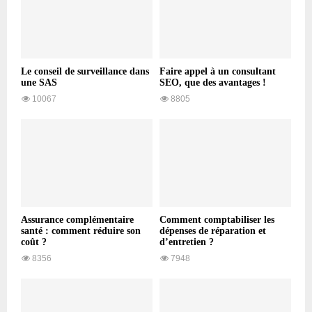
Le conseil de surveillance dans
Faire appel à un consultant
une SAS
SEO, que des avantages !
10067
8805
Assurance complémentaire
Comment comptabiliser les
santé : comment réduire son
dépenses de réparation et
coût ?
d’entretien ?
8356
7948