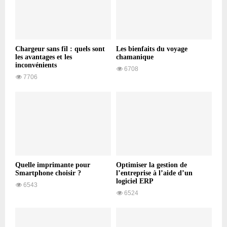
Chargeur sans fil : quels sont
Les bienfaits du voyage
les avantages et les
chamanique
inconvénients
6708
7706
Quelle imprimante pour
Optimiser la gestion de
Smartphone choisir ?
l’entreprise à l’aide d’un
logiciel ERP
6543
6524