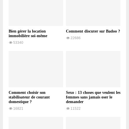
Bien gérer la location
Comment discuter sur Badoo ?
immobilière soi-même
22686
53340
Comment choisir son
Sexo : 13 choses que veulent les
stabilisateur de courant
femmes sans jamais oser le
domestique ?
demander
16821
11522