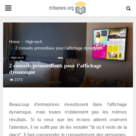
PRIMARY
MENU
Home
High-tech
2 conseils primordiaux pour l’affichage dynamique
High-tech
2 conseils primordiaux pour l’affichage
dynamique
2370
Beaucoup d’entreprises investissent dans l’affichage
dynamique, mais toutes n’obtiennent pas les mêmes
résultats. Si tu veux que tes écrans attirent vraiment
l’attention, il ne suffit pas de les installer “là où il reste de la
place”. Il faut comprendre le comportement des personnes,