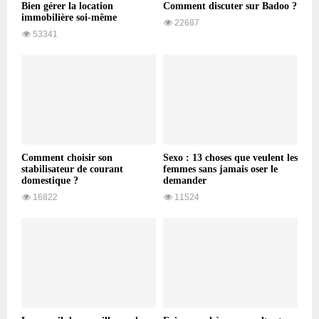
Bien gérer la location
Comment discuter sur Badoo ?
immobilière soi-même
22687
53341
Comment choisir son
Sexo : 13 choses que veulent les
stabilisateur de courant
femmes sans jamais oser le
domestique ?
demander
16822
11524