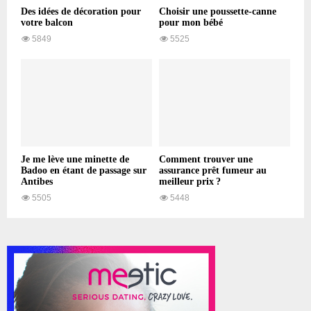
Des idées de décoration pour
Choisir une poussette-canne
votre balcon
pour mon bébé
5849
5525
Je me lève une minette de
Comment trouver une
Badoo en étant de passage sur
assurance prêt fumeur au
Antibes
meilleur prix ?
5505
5448