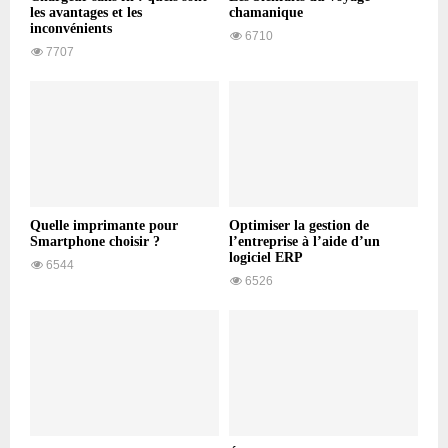
les avantages et les
chamanique
inconvénients
6710
7707
Quelle imprimante pour
Optimiser la gestion de
Smartphone choisir ?
l’entreprise à l’aide d’un
logiciel ERP
6544
6526