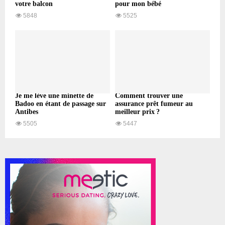
votre balcon
pour mon bébé
5848
5525
Je me lève une minette de
Comment trouver une
Badoo en étant de passage sur
assurance prêt fumeur au
Antibes
meilleur prix ?
5505
5447