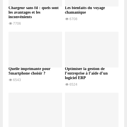
Chargeur sans fil : quels sont
Les bienfaits du voyage
les avantages et les
chamanique
inconvénients
6708
7706
Quelle imprimante pour
Optimiser la gestion de
Smartphone choisir ?
l’entreprise à l’aide d’un
logiciel ERP
6543
6524