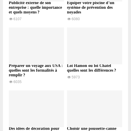
Publicité externe de son
Équiper votre piscine d’un
entreprise : quelle importance
système de prévention des
et quels moyens ?
noyades
6107
6080
Préparer un voyage aux USA :
Loi Hamon ou loi Chatel
quelles sont les formalités à
quelles sont les différences ?
remplir ?
5973
6035
Des idées de décoration pour
Choisir une poussette-canne