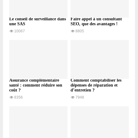
Le conseil de surveillance dans
Faire appel à un consultant
une SAS
SEO, que des avantages !
10067
8805
Assurance complémentaire
Comment comptabiliser les
santé : comment réduire son
dépenses de réparation et
coût ?
d’entretien ?
8356
7948