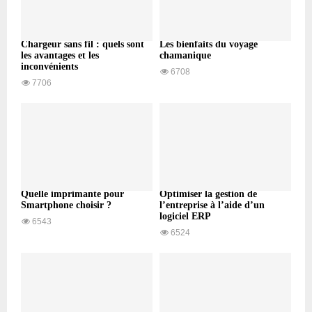
Chargeur sans fil : quels sont
Les bienfaits du voyage
les avantages et les
chamanique
inconvénients
6708
7706
Quelle imprimante pour
Optimiser la gestion de
Smartphone choisir ?
l’entreprise à l’aide d’un
logiciel ERP
6543
6524