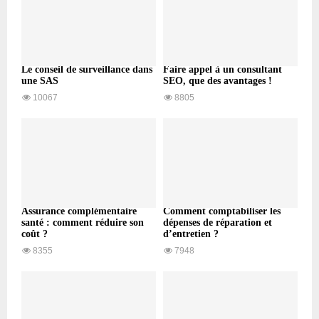
Le conseil de surveillance dans
Faire appel à un consultant
une SAS
SEO, que des avantages !
10067
8805
Assurance complémentaire
Comment comptabiliser les
santé : comment réduire son
dépenses de réparation et
coût ?
d’entretien ?
8355
7948