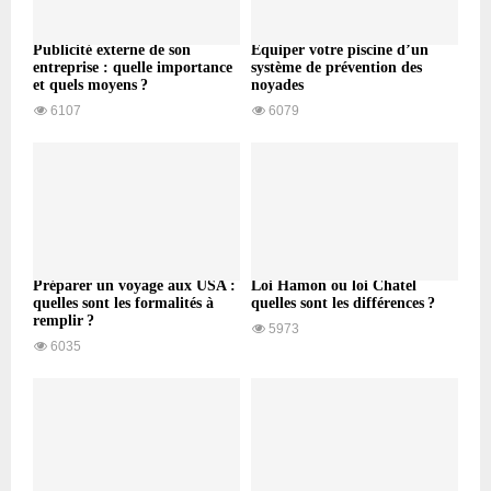
Publicité externe de son
Équiper votre piscine d’un
entreprise : quelle importance
système de prévention des
et quels moyens ?
noyades
6107
6079
Préparer un voyage aux USA :
Loi Hamon ou loi Chatel
quelles sont les formalités à
quelles sont les différences ?
remplir ?
5973
6035