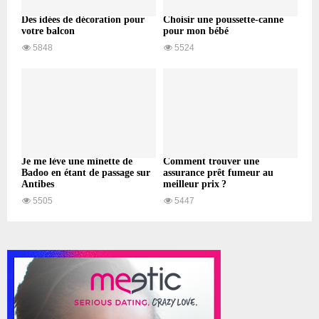
Des idées de décoration pour
Choisir une poussette-canne
votre balcon
pour mon bébé
5848
5524
Je me lève une minette de
Comment trouver une
Badoo en étant de passage sur
assurance prêt fumeur au
Antibes
meilleur prix ?
5505
5447