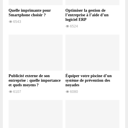
Quelle imprimante pour
Optimiser la gestion de
Smartphone choisir ?
l’entreprise à l’aide d’un
logiciel ERP
6543
6524
Publicité externe de son
Équiper votre piscine d’un
entreprise : quelle importance
système de prévention des
et quels moyens ?
noyades
6107
6080