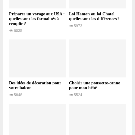
Préparer un voyage aux USA :
Loi Hamon ou loi Chatel
quelles sont les formalités à
quelles sont les différences ?
remplir ?
5973
6035
Des idées de décoration pour
Choisir une poussette-canne
votre balcon
pour mon bébé
5848
5524