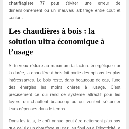
chauffagiste 77
peut t’éviter une erreur de
dimensionnement ou un mauvais arbitrage entre coût et
confort.
Les chaudières à bois : la
solution ultra économique à
l’usage
Si tu veux réduire au maximum ta facture énergétique sur
la durée, la chaudière à bois fait partie des options les plus
intéressantes. Le bois reste, dans beaucoup de cas, l’une
des énergies les moins chères à l’usage. C’est
précisément ce qui rend ce système attractif pour les
foyers qui chauffent beaucoup ou qui veulent sécuriser
leurs dépenses dans le temps.
Dans les faits, le coût annuel peut être nettement plus bas
que celui d’un chauffage au gaz, au fioul ou à l’électricité, à