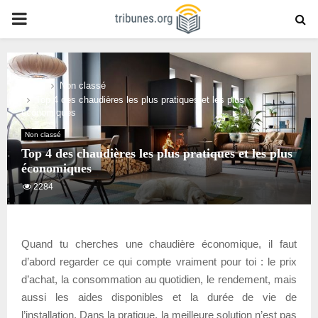
PRIMARY
MENU
Home
Non classé
Top 4 des chaudières les plus pratiques et les plus
économiques
Non classé
Top 4 des chaudières les plus pratiques et les plus
économiques
2284
Quand tu cherches une chaudière économique, il faut
d’abord regarder ce qui compte vraiment pour toi : le prix
d’achat, la consommation au quotidien, le rendement, mais
aussi les aides disponibles et la durée de vie de
l’installation. Dans la pratique, la meilleure solution n’est pas