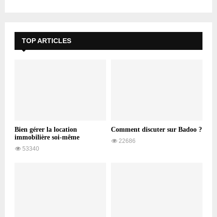
TOP ARTICLES
Bien gérer la location
Comment discuter sur Badoo ?
immobilière soi-même
22686
53340