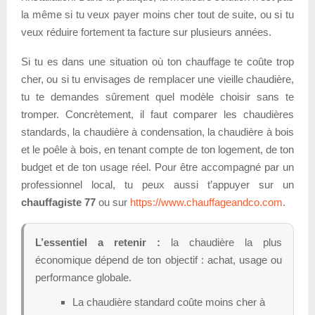
la même si tu veux payer moins cher tout de suite, ou si tu
veux réduire fortement ta facture sur plusieurs années.
Si tu es dans une situation où ton chauffage te coûte trop
cher, ou si tu envisages de remplacer une vieille chaudière,
tu te demandes sûrement quel modèle choisir sans te
tromper. Concrètement, il faut comparer les chaudières
standards, la chaudière à condensation, la chaudière à bois
et le poêle à bois, en tenant compte de ton logement, de ton
budget et de ton usage réel. Pour être accompagné par un
professionnel local, tu peux aussi t’appuyer sur un
chauffagiste 77
ou sur
https://www.chauffageandco.com
.
L’essentiel a retenir :
la chaudière la plus
économique dépend de ton objectif : achat, usage ou
performance globale.
La chaudière standard coûte moins cher à