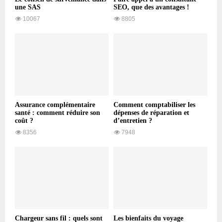
une SAS
SEO, que des avantages !
10067
8805
Assurance complémentaire
Comment comptabiliser les
santé : comment réduire son
dépenses de réparation et
coût ?
d’entretien ?
8356
7948
Chargeur sans fil : quels sont
Les bienfaits du voyage