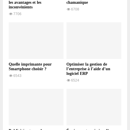
les avantages et les
chamanique
inconvénients
6708
7706
Quelle imprimante pour
Optimiser la gestion de
Smartphone choisir ?
l’entreprise à l’aide d’un
logiciel ERP
6543
6524