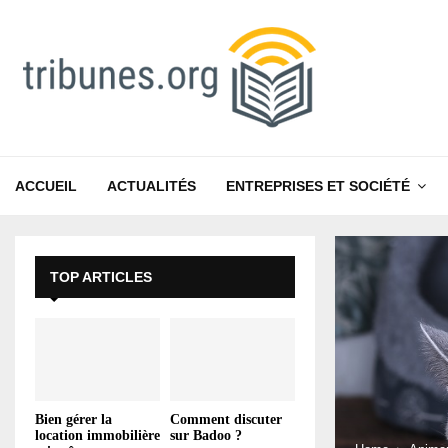
ACCUEIL
ACTUALITÉS
ENTREPRISES ET SOCIÉTÉ
TOP ARTICLES
Bien gérer la
Comment discuter
location immobilière
sur Badoo ?