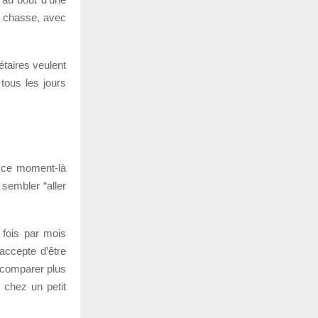
de chasse, avec
taires veulent
tous les jours
à ce moment-là
 sembler “aller
 fois par mois
accepte d’être
 comparer plus
e chez un petit