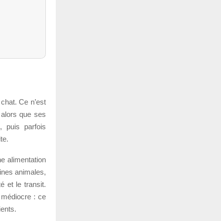
 chat. Ce n’est
 alors que ses
, puis parfois
te.
ne alimentation
éines animales,
 et le transit.
e médiocre : ce
ients.