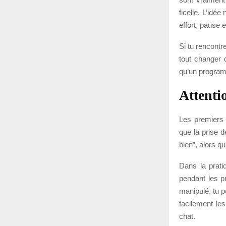
ficelle. L’idé
effort, pause
Si tu rencont
tout changer 
qu’un program
Attenti
Les premiers 
que la prise d
bien”, alors q
Dans la prati
pendant les p
manipulé, tu 
facilement les
chat.