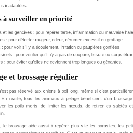
ns inadaptées.
 à surveiller en priorité
s et les gencives : pour repérer tartre, inflammation ou mauvaise hale
les : pour détecter rougeur, odeur, cérumen excessif ou grattage.
: pour voir s’il y a écoulement, irritation ou paupières gonflées.
inets : pour vérifier qu’il n’y a pas de coupure, fissure ou corps étra
es : pour éviter qu’elles ne deviennent trop longues ou gênantes.
ge et brossage régulier
’est pas réservé aux chiens à poil long, même si c’est particulière
En réalité, tous les animaux à pelage bénéficient d’un brossage 
ver les poils morts, de limiter les nœuds, de retirer les saletés e
in.
 le brossage aide aussi à repérer plus vite les parasites, les petit