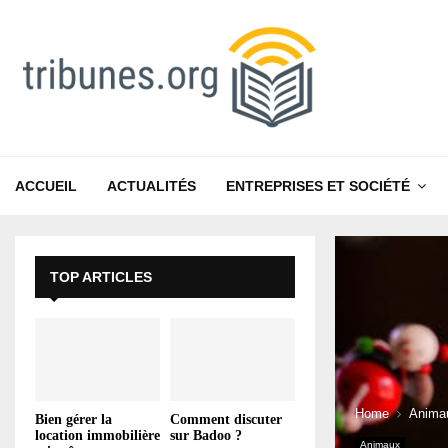
ACCUEIL
ACTUALITÉS
ENTREPRISES ET SOCIÉTÉ
TOP ARTICLES
Home
Anima
Bien gérer la
Comment discuter
location immobilière
sur Badoo ?
Animaux