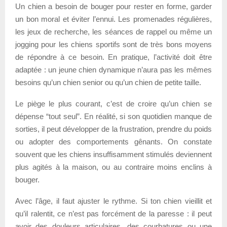
Un chien a besoin de bouger pour rester en forme, garder
un bon moral et éviter l’ennui. Les promenades régulières,
les jeux de recherche, les séances de rappel ou même un
jogging pour les chiens sportifs sont de très bons moyens
de répondre à ce besoin. En pratique, l’activité doit être
adaptée : un jeune chien dynamique n’aura pas les mêmes
besoins qu’un chien senior ou qu’un chien de petite taille.
Le piège le plus courant, c’est de croire qu’un chien se
dépense “tout seul”. En réalité, si son quotidien manque de
sorties, il peut développer de la frustration, prendre du poids
ou adopter des comportements gênants. On constate
souvent que les chiens insuffisamment stimulés deviennent
plus agités à la maison, ou au contraire moins enclins à
bouger.
Avec l’âge, il faut ajuster le rythme. Si ton chien vieillit et
qu’il ralentit, ce n’est pas forcément de la paresse : il peut
avoir des douleurs articulaires, des courbatures ou une