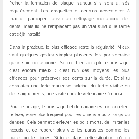
freiner la formation de plaque, surtout s’ils sont utilisés
régulièrement. Les croquettes et certains accessoires à
mâcher participent aussi au nettoyage mécanique des
dents, mais ils ne remplacent pas un vrai suivi si le tartre
est déjà installé.
Dans la pratique, le plus efficace reste la régularité. Mieux
vaut quelques gestes simples plusieurs fois par semaine
qu’un soin occasionnel. Si ton chien accepte le brossage,
c’est encore mieux : c’est l’un des moyens les plus
efficaces pour préserver ses dents sur la durée. Et si tu
constates une forte mauvaise haleine, du tartre visible ou
des saignements, une visite chez le vétérinaire s’impose.
Pour le pelage, le brossage hebdomadaire est un excellent
réflexe, voire plus fréquent pour les chiens à poils longs ou
denses. Cela permet d’enlever les poils morts, de limiter les
nœuds et de repérer plus vite les parasites comme les
puces ou les tiques. Si tu es dans cette situation, où ton