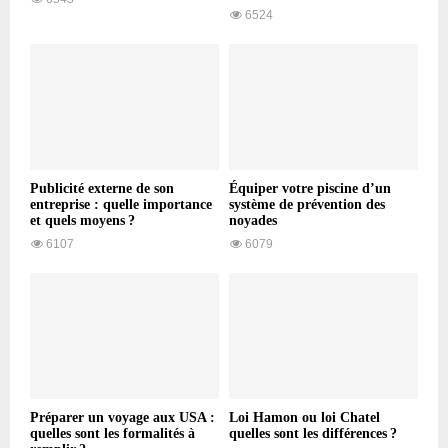
6524
Publicité externe de son
Équiper votre piscine d’un
entreprise : quelle importance
système de prévention des
et quels moyens ?
noyades
6107
6079
Préparer un voyage aux USA :
Loi Hamon ou loi Chatel
quelles sont les formalités à
quelles sont les différences ?