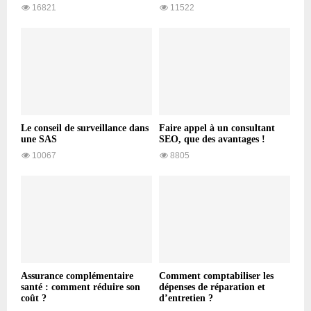
16821
11522
Le conseil de surveillance dans
Faire appel à un consultant
une SAS
SEO, que des avantages !
10067
8805
Assurance complémentaire
Comment comptabiliser les
santé : comment réduire son
dépenses de réparation et
coût ?
d’entretien ?