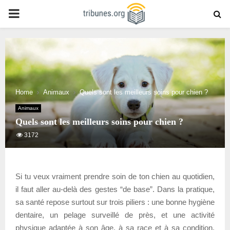
PRIMARY
MENU
Home
Animaux
Quels sont les meilleurs soins pour chien ?
Animaux
Quels sont les meilleurs soins pour chien ?
3172
Si tu veux vraiment prendre soin de ton chien au quotidien,
il faut aller au-delà des gestes “de base”. Dans la pratique,
sa santé repose surtout sur trois piliers : une bonne hygiène
dentaire, un pelage surveillé de près, et une activité
physique adaptée à son âge, à sa race et à sa condition.