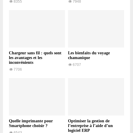
8355
7948
Chargeur sans fil : quels sont
Les bienfaits du voyage
les avantages et les
chamanique
inconvénients
6707
7706
Quelle imprimante pour
Optimiser la gestion de
Smartphone choisir ?
l’entreprise à l’aide d’un
logiciel ERP
6543