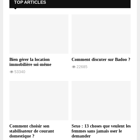
TOP ARTICLES
Bien gérer la location
Comment discuter sur Badoo ?
immobilière soi-même
22685
53340
Comment choisir son
Sexo : 13 choses que veulent les
stabilisateur de courant
femmes sans jamais oser le
domestique ?
demander