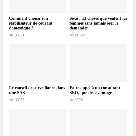
Comment choisir son
Sexo : 13 choses que veulent les
stabilisateur de courant
femmes sans jamais oser le
domestique ?
demander
16821
11522
Le conseil de surveillance dans
Faire appel à un consultant
une SAS
SEO, que des avantages !
10067
8805