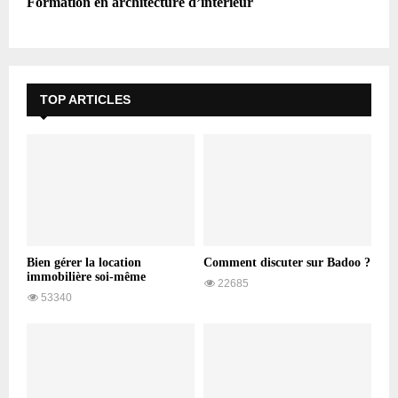
Formation en architecture d’intérieur
TOP ARTICLES
Bien gérer la location
Comment discuter sur Badoo ?
immobilière soi-même
22685
53340