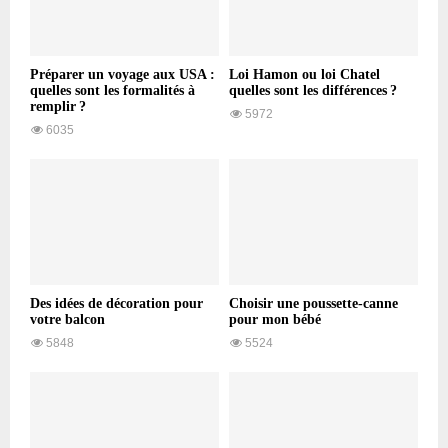
Préparer un voyage aux USA :
Loi Hamon ou loi Chatel
quelles sont les formalités à
quelles sont les différences ?
remplir ?
5972
6035
Des idées de décoration pour
Choisir une poussette-canne
votre balcon
pour mon bébé
5848
5524