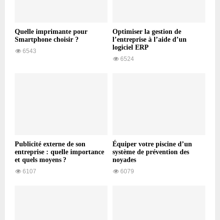
Quelle imprimante pour
Optimiser la gestion de
Smartphone choisir ?
l’entreprise à l’aide d’un
logiciel ERP
6543
6524
Publicité externe de son
Équiper votre piscine d’un
entreprise : quelle importance
système de prévention des
et quels moyens ?
noyades
6107
6079