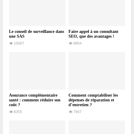
Le conseil de surveillance dans
Faire appel à un consultant
une SAS
SEO, que des avantages !
10067
8804
Assurance complémentaire
Comment comptabiliser les
santé : comment réduire son
dépenses de réparation et
coût ?
d’entretien ?
8355
7947