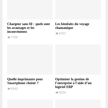
Chargeur sans fil : quels sont
Les bienfaits du voyage
les avantages et les
chamanique
inconvénients
6707
7705
Quelle imprimante pour
Optimiser la gestion de
Smartphone choisir ?
l’entreprise à l’aide d’un
logiciel ERP
6543
6524