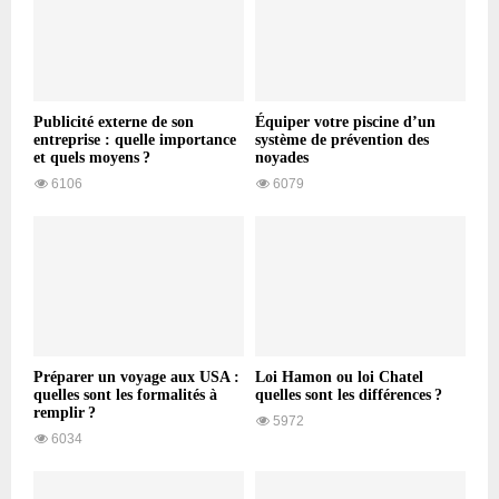
Publicité externe de son
Équiper votre piscine d’un
entreprise : quelle importance
système de prévention des
et quels moyens ?
noyades
6106
6079
Préparer un voyage aux USA :
Loi Hamon ou loi Chatel
quelles sont les formalités à
quelles sont les différences ?
remplir ?
5972
6034