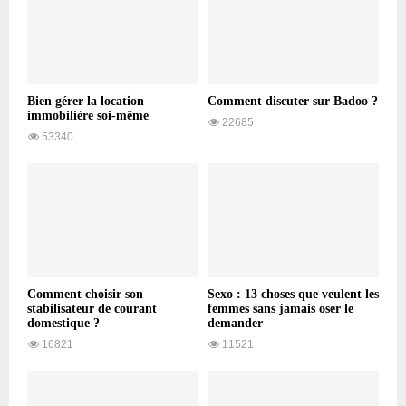
Bien gérer la location
Comment discuter sur Badoo ?
immobilière soi-même
22685
53340
Comment choisir son
Sexo : 13 choses que veulent les
stabilisateur de courant
femmes sans jamais oser le
domestique ?
demander
16821
11521