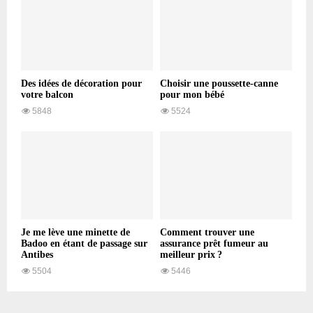
Des idées de décoration pour
Choisir une poussette-canne
votre balcon
pour mon bébé
5848
5524
Je me lève une minette de
Comment trouver une
Badoo en étant de passage sur
assurance prêt fumeur au
Antibes
meilleur prix ?
5504
5446