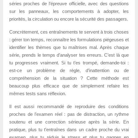
séries proches de l’épreuve officielle, avec des questions
sur les panneaux, les comportements à adopter, les
priorités, la circulation ou encore la sécurité des passagers.
Concrètement, ces entraînements te servent à trois choses
: gérer ton temps, reconnaître les formulations piégeuses et
identifier les thèmes que tu maîtrises mal. Après chaque
série, prends le temps d’analyser tes erreurs. C’est là que
tu progresses vraiment. Si tu t’es trompé, demande-toi :
est-ce un problème de règle, d’inattention ou de
compréhension de la situation ? Cette méthode est
beaucoup plus efficace que de simplement refaire les
mêmes tests sans réflexion.
Il est aussi recommandé de reproduire des conditions
proches de l’examen réel : pas de distraction, un rythme
soutenu et une correction sérieuse après la série. En
pratique, plus tu t’entraînes dans un cadre proche du vrai
examen, plus tu réduis le stress et plus tu gagnes en