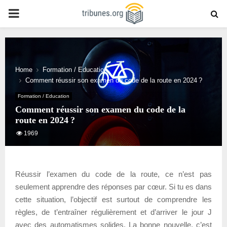
PRIMARY
MENU
Home
Formation / Education
Comment réussir son examen du code de la route en 2024 ?
Formation / Education
Comment réussir son examen du code de la
route en 2024 ?
1969
Réussir l’examen du code de la route, ce n’est pas
seulement apprendre des réponses par cœur. Si tu es dans
cette situation, l’objectif est surtout de comprendre les
règles, de t’entraîner régulièrement et d’arriver le jour J
avec des automatismes solides. La bonne nouvelle, c’est