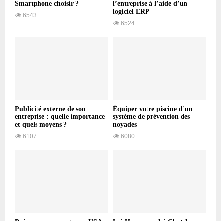
Smartphone choisir ?
l’entreprise à l’aide d’un
logiciel ERP
6543
6524
Publicité externe de son
Équiper votre piscine d’un
entreprise : quelle importance
système de prévention des
et quels moyens ?
noyades
6107
6080