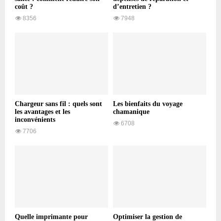
coût ?
d’entretien ?
8356
7948
Chargeur sans fil : quels sont
Les bienfaits du voyage
les avantages et les
chamanique
inconvénients
6708
7706
Quelle imprimante pour
Optimiser la gestion de