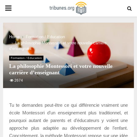
PRIMARY
MENU
Home
Formation / Education
La philosophie Montessori et votre nouvelle carrière
d’enseignant
Formation / Education
La philosophie Montessori et votre nouvelle
carrière d’enseignant
2674
Tu te demandes peut-être ce qui différencie vraiment une
école Montessori d’un enseignement plus traditionnel, et
pourquoi autant de parents et d’éducateurs y voient une
approche plus adaptée au développement de l’enfant.
Concrètement, la méthode Montessori repose sur une idée