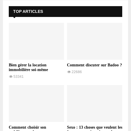
TOP ARTICLES
Bien gérer la location
Comment discuter sur Badoo ?
immobilière soi-même
22686
53341
Comment choisir son
Sexo : 13 choses que veulent les