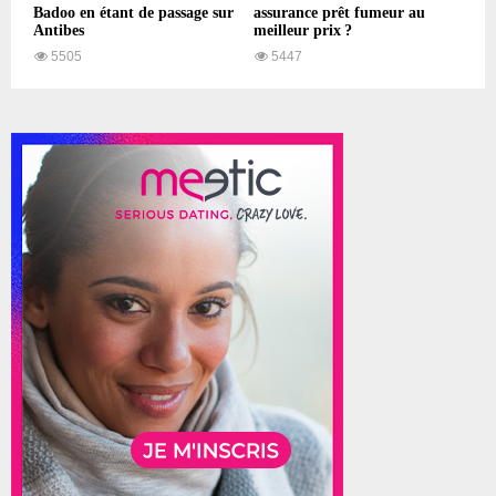
Badoo en étant de passage sur
assurance prêt fumeur au
Antibes
meilleur prix ?
5505
5447