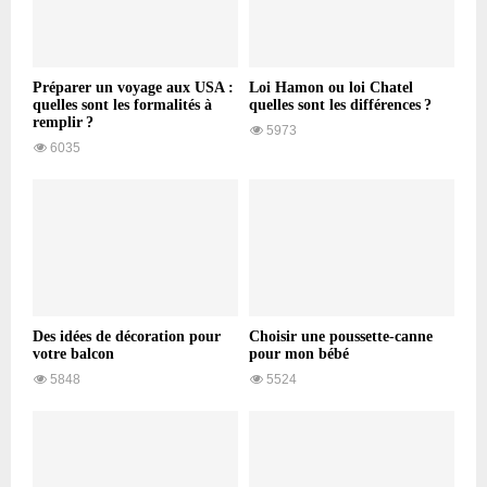
Préparer un voyage aux USA :
Loi Hamon ou loi Chatel
quelles sont les formalités à
quelles sont les différences ?
remplir ?
5973
6035
Des idées de décoration pour
Choisir une poussette-canne
votre balcon
pour mon bébé
5848
5524