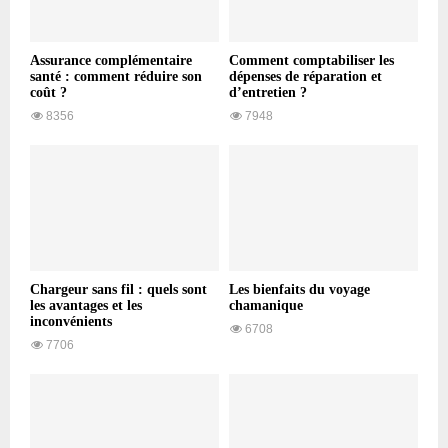
Assurance complémentaire
Comment comptabiliser les
santé : comment réduire son
dépenses de réparation et
coût ?
d’entretien ?
8356
7948
Chargeur sans fil : quels sont
Les bienfaits du voyage
les avantages et les
chamanique
inconvénients
6708
7706