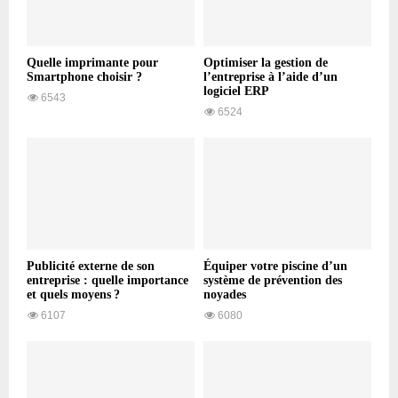
Quelle imprimante pour
Optimiser la gestion de
Smartphone choisir ?
l’entreprise à l’aide d’un
logiciel ERP
6543
6524
Publicité externe de son
Équiper votre piscine d’un
entreprise : quelle importance
système de prévention des
et quels moyens ?
noyades
6107
6080