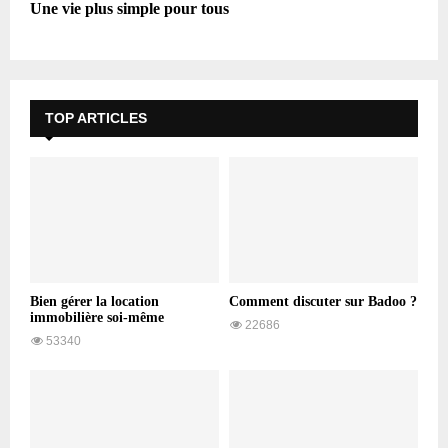
Une vie plus simple pour tous
TOP ARTICLES
Bien gérer la location
Comment discuter sur Badoo ?
immobilière soi-même
22686
53340