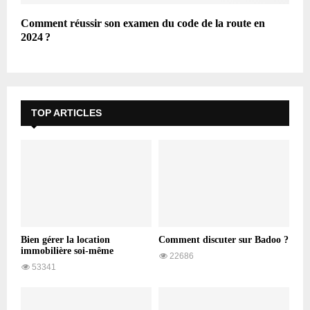
Comment réussir son examen du code de la route en
2024 ?
TOP ARTICLES
Bien gérer la location
Comment discuter sur Badoo ?
immobilière soi-même
22686
53341