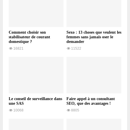
Comment choisir son
Sexo : 13 choses que veulent les
stabilisateur de courant
femmes sans jamais oser le
domestique ?
demander
16821
11522
Le conseil de surveillance dans
Faire appel à un consultant
une SAS
SEO, que des avantages !
10068
8805