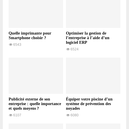
Quelle imprimante pour
Optimiser la gestion de
Smartphone choisir ?
l’entreprise à l’aide d’un
logiciel ERP
6543
6524
Publicité externe de son
Équiper votre piscine d’un
entreprise : quelle importance
système de prévention des
et quels moyens ?
noyades
6107
6080