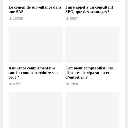
Le conseil de surveillance dans
Faire appel à un consultant
une SAS
SEO, que des avantages !
10069
8807
Assurance complémentaire
Comment comptabiliser les
santé : comment réduire son
dépenses de réparation et
coût ?
d’entretien ?
8357
7950