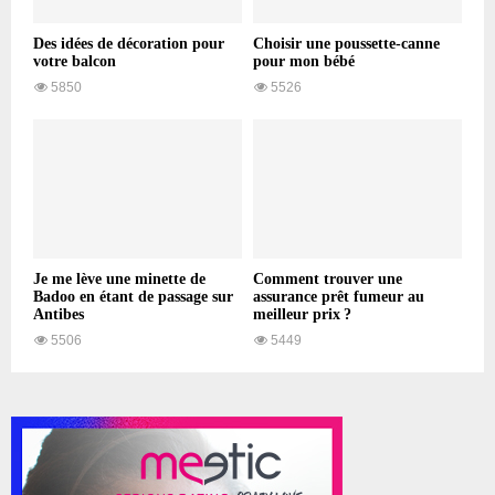
Des idées de décoration pour
Choisir une poussette-canne
votre balcon
pour mon bébé
5850
5526
Je me lève une minette de
Comment trouver une
Badoo en étant de passage sur
assurance prêt fumeur au
Antibes
meilleur prix ?
5506
5449