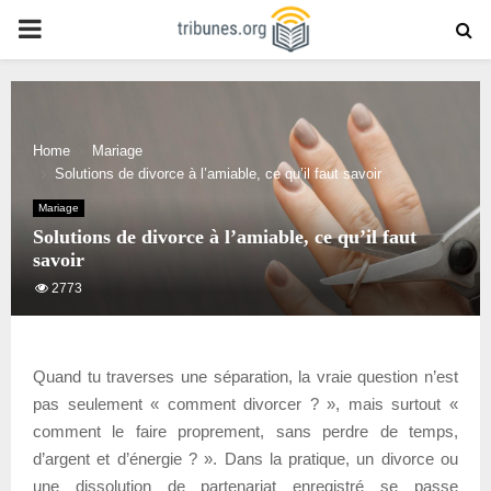
PRIMARY
MENU
Home
Mariage
Solutions de divorce à l’amiable, ce qu’il faut savoir
Mariage
Solutions de divorce à l’amiable, ce qu’il faut
savoir
2773
Quand tu traverses une séparation, la vraie question n’est
pas seulement « comment divorcer ? », mais surtout «
comment le faire proprement, sans perdre de temps,
d’argent et d’énergie ? ». Dans la pratique, un divorce ou
une dissolution de partenariat enregistré se passe