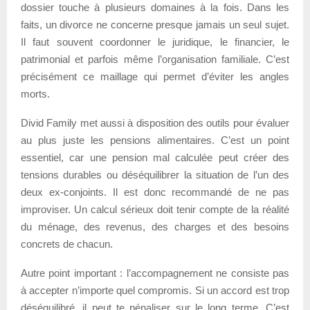
dossier touche à plusieurs domaines à la fois. Dans les
faits, un divorce ne concerne presque jamais un seul sujet.
Il faut souvent coordonner le juridique, le financier, le
patrimonial et parfois même l’organisation familiale. C’est
précisément ce maillage qui permet d’éviter les angles
morts.
Divid Family met aussi à disposition des outils pour évaluer
au plus juste les pensions alimentaires. C’est un point
essentiel, car une pension mal calculée peut créer des
tensions durables ou déséquilibrer la situation de l’un des
deux ex-conjoints. Il est donc recommandé de ne pas
improviser. Un calcul sérieux doit tenir compte de la réalité
du ménage, des revenus, des charges et des besoins
concrets de chacun.
Autre point important : l’accompagnement ne consiste pas
à accepter n’importe quel compromis. Si un accord est trop
déséquilibré, il peut te pénaliser sur le long terme. C’est