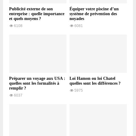
Publicité externe de son
Équiper votre piscine d’un
entreprise : quelle importance
système de prévention des
et quels moyens ?
noyades
6108
6081
Préparer un voyage aux USA :
Loi Hamon ou loi Chatel
quelles sont les formalités à
quelles sont les différences ?
remplir ?
5975
6037