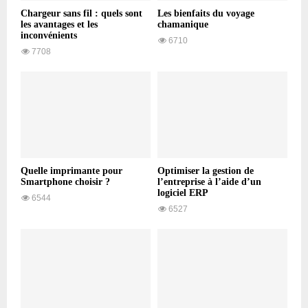
Chargeur sans fil : quels sont
Les bienfaits du voyage
les avantages et les
chamanique
inconvénients
6710
7708
Quelle imprimante pour
Optimiser la gestion de
Smartphone choisir ?
l’entreprise à l’aide d’un
logiciel ERP
6544
6527