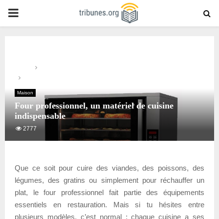
PRIMARY
MENU
Home
Maison
Four professionnel, un matériel de cuisine indispensable
Maison
Four professionnel, un matériel de cuisine
indispensable
2777
Que ce soit pour cuire des viandes, des poissons, des
légumes, des gratins ou simplement pour réchauffer un
plat, le four professionnel fait partie des équipements
essentiels en restauration. Mais si tu hésites entre
plusieurs modèles, c’est normal : chaque cuisine a ses