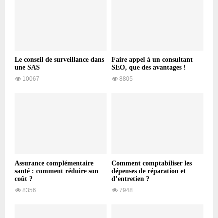
Le conseil de surveillance dans
Faire appel à un consultant
une SAS
SEO, que des avantages !
10067
8805
Assurance complémentaire
Comment comptabiliser les
santé : comment réduire son
dépenses de réparation et
coût ?
d’entretien ?
8356
7948