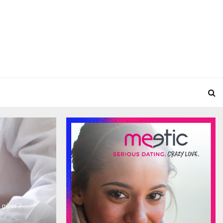
 gérer ?