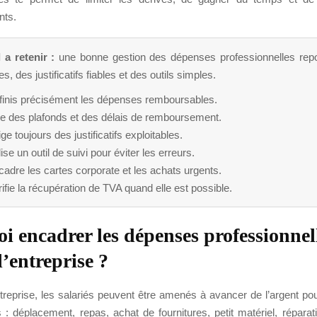
ts.
 a retenir :
une bonne gestion des dépenses professionnelles rep
es, des justificatifs fiables et des outils simples.
finis précisément les dépenses remboursables.
xe des plafonds et des délais de remboursement.
ge toujours des justificatifs exploitables.
lise un outil de suivi pour éviter les erreurs.
adre les cartes corporate et les achats urgents.
ifie la récupération de TVA quand elle est possible.
i encadrer les dépenses professionnel
l’entreprise ?
treprise, les salariés peuvent être amenés à avancer de l’argent po
 : déplacement, repas, achat de fournitures, petit matériel, répara