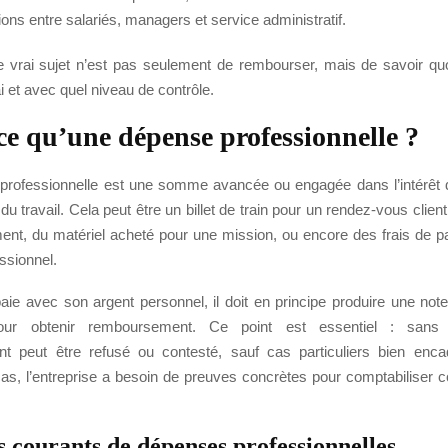
ons entre salariés, managers et service administratif.
le vrai sujet n’est pas seulement de rembourser, mais de savoir qu
i et avec quel niveau de contrôle.
ce qu’une dépense professionnelle ?
rofessionnelle est une somme avancée ou engagée dans l’intérêt de
du travail. Cela peut être un billet de train pour un rendez-vous client
ent, du matériel acheté pour une mission, ou encore des frais de p
ssionnel.
aie avec son argent personnel, il doit en principe produire une not
s pour obtenir remboursement. Ce point est essentiel : sans jus
t peut être refusé ou contesté, sauf cas particuliers bien enca
cas, l’entreprise a besoin de preuves concrètes pour comptabiliser c
 courants de dépenses professionnelles