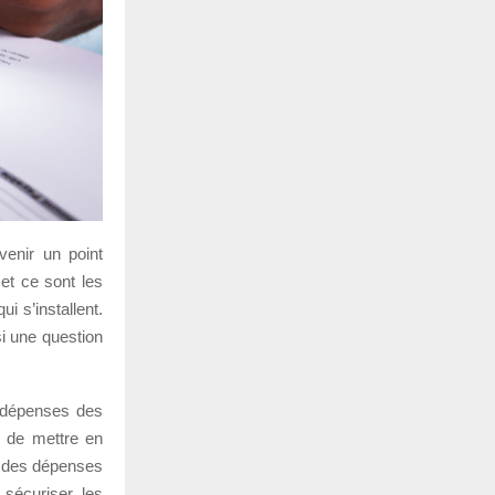
venir un point
 et ce sont les
 s’installent.
si une question
 dépenses des
s de mettre en
n des dépenses
 sécuriser les