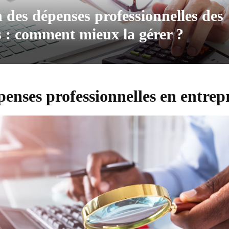
 des dépenses professionnelles des
s : comment mieux la gérer ?
penses professionnelles en entrep