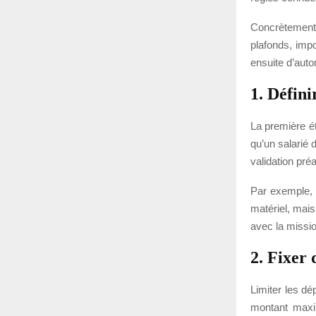
Concrètement,
plafonds, impo
ensuite d’auto
1. Défini
La première é
qu’un salarié 
validation préa
Par exemple, t
matériel, mais
avec la mission
2. Fixer 
Limiter les dé
montant maxim