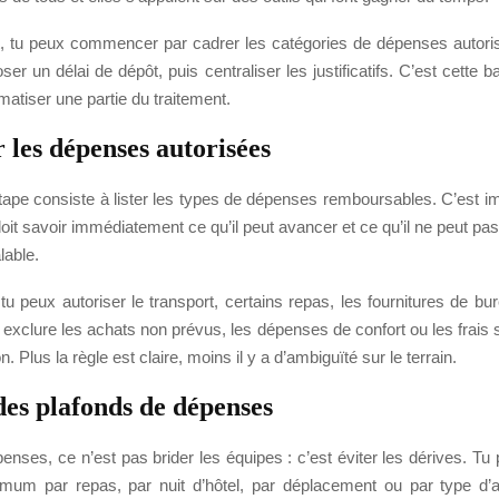
 tu peux commencer par cadrer les catégories de dépenses autoris
ser un délai de dépôt, puis centraliser les justificatifs. C’est cette 
matiser une partie du traitement.
r les dépenses autorisées
tape consiste à lister les types de dépenses remboursables. C’est im
doit savoir immédiatement ce qu’il peut avancer et ce qu’il ne peut p
lable.
u peux autoriser le transport, certains repas, les fournitures de bur
 exclure les achats non prévus, les dépenses de confort ou les frais s
. Plus la règle est claire, moins il y a d’ambiguïté sur le terrain.
des plafonds de dépenses
penses, ce n’est pas brider les équipes : c’est éviter les dérives. Tu 
um par repas, par nuit d’hôtel, par déplacement ou par type d’