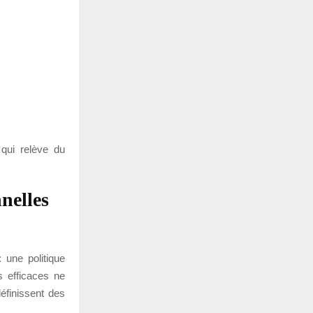
 qui relève du
nelles
 une politique
us efficaces ne
définissent des