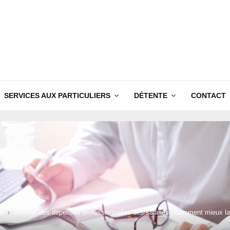
SERVICES AUX PARTICULIERS
DÉTENTE
CONTACT
ce
Gestion des dépenses professionnelles des salariés : comment mieux la