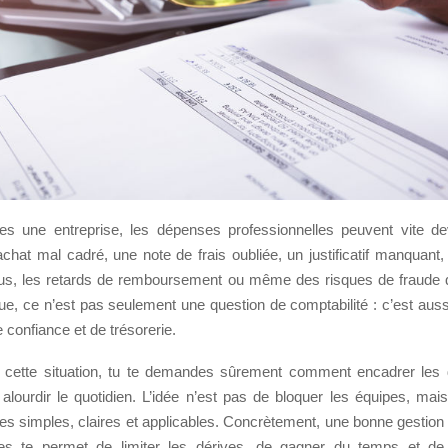
s une entreprise, les dépenses professionnelles peuvent vite de
chat mal cadré, une note de frais oubliée, un justificatif manquant,
bus, les retards de remboursement ou même des risques de fraude qui
ue, ce n’est pas seulement une question de comptabilité : c’est aus
e confiance et de trésorerie.
s cette situation, tu te demandes sûrement comment encadrer les
 alourdir le quotidien. L’idée n’est pas de bloquer les équipes, mai
les simples, claires et applicables. Concrètement, une bonne gestio
les te permet de limiter les dérives, de gagner du temps et de