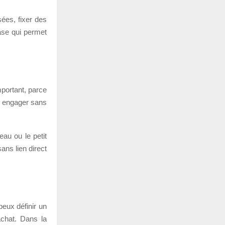
ées, fixer des
base qui permet
portant, parce
as engager sans
eau ou le petit
ans lien direct
peux définir un
achat. Dans la