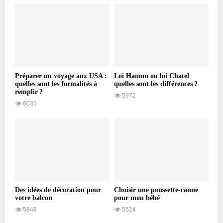
Préparer un voyage aux USA :
Loi Hamon ou loi Chatel
quelles sont les formalités à
quelles sont les différences ?
remplir ?
5972
6035
Des idées de décoration pour
Choisir une poussette-canne
votre balcon
pour mon bébé
5848
5524