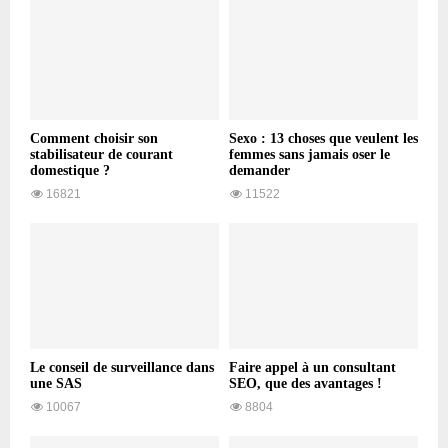
Comment choisir son
Sexo : 13 choses que veulent les
stabilisateur de courant
femmes sans jamais oser le
domestique ?
demander
16821
11522
Le conseil de surveillance dans
Faire appel à un consultant
une SAS
SEO, que des avantages !
10067
8804