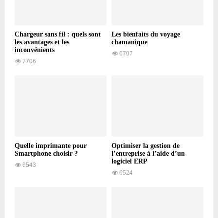
Chargeur sans fil : quels sont
Les bienfaits du voyage
les avantages et les
chamanique
inconvénients
6707
7706
Quelle imprimante pour
Optimiser la gestion de
Smartphone choisir ?
l’entreprise à l’aide d’un
logiciel ERP
6543
6524