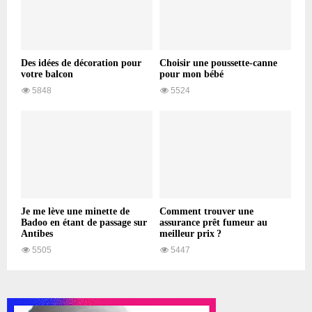
Des idées de décoration pour
Choisir une poussette-canne
votre balcon
pour mon bébé
5848
5524
Je me lève une minette de
Comment trouver une
Badoo en étant de passage sur
assurance prêt fumeur au
Antibes
meilleur prix ?
5505
5447