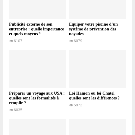
Publicité externe de son
Équiper votre piscine d’un
entreprise : quelle importance
système de prévention des
et quels moyens ?
noyades
6107
6079
Préparer un voyage aux USA :
Loi Hamon ou loi Chatel
quelles sont les formalités à
quelles sont les différences ?
remplir ?
5972
6035