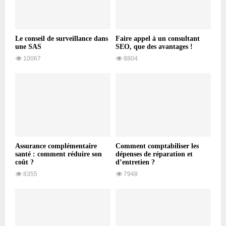
Le conseil de surveillance dans
Faire appel à un consultant
une SAS
SEO, que des avantages !
10067
8804
Assurance complémentaire
Comment comptabiliser les
santé : comment réduire son
dépenses de réparation et
coût ?
d’entretien ?
8355
7948