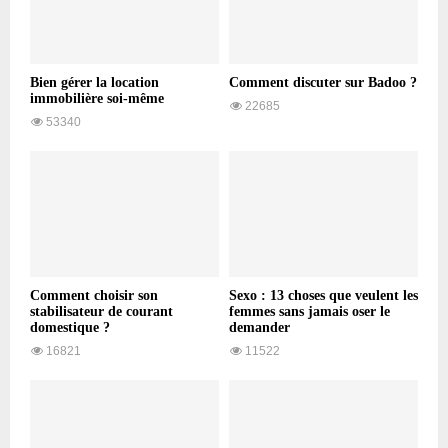
Bien gérer la location
Comment discuter sur Badoo ?
immobilière soi-même
22685
53340
Comment choisir son
Sexo : 13 choses que veulent les
stabilisateur de courant
femmes sans jamais oser le
domestique ?
demander
16821
11522