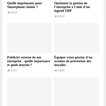
Quelle imprimante pour
Optimiser la gestion de
Smartphone choisir ?
l’entreprise à l’aide d’un
logiciel ERP
6543
6524
Publicité externe de son
Équiper votre piscine d’un
entreprise : quelle importance
système de prévention des
et quels moyens ?
noyades
6107
6080