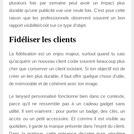
plusieurs fois par semaine peut avoir un impact plus
durable qu’une publicité vue une seule fois. C’est pour cette
raison que les professionnels observent souvent un bon
rapport visibilité/coût sur ce type d’objet.
Fidéliser les clients
La fidélisation est un enjeu majeur, surtout quand tu sais
qu’acquérir un nouveau client coûte souvent beaucoup plus
cher que conserver un client existant. Si ton objectif est de
créer un lien plus durable, il faut offrir quelque chose d’utile,
de mémorable et de cohérent avec ton image.
Le lanyard personnalisé fonctionne bien dans ce contexte,
parce qu’il ne ressemble pas à un cadeau gadget sans
utilité. Il sert vraiment : pour porter un badge, des clés, un
accès ou un petit accessoire. Et comme il est visible au
quotidien, il garde ta marque présente dans l’esprit du client.
Dans la pratique, cette présence discrète mais régulière