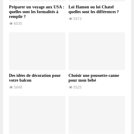
Préparer un voyage aux USA :
Loi Hamon ou loi Chatel
quelles sont les formalités à
quelles sont les différences ?
remplir ?
5973
6035
Des idées de décoration pour
Choisir une poussette-canne
votre balcon
pour mon bébé
5848
5525