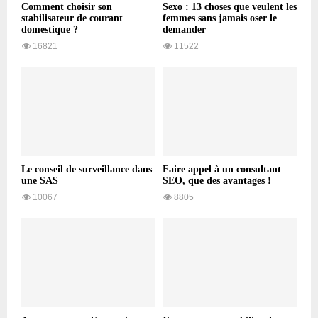
Comment choisir son
Sexo : 13 choses que veulent les
stabilisateur de courant
femmes sans jamais oser le
domestique ?
demander
16821
11522
Le conseil de surveillance dans
Faire appel à un consultant
une SAS
SEO, que des avantages !
10067
8805