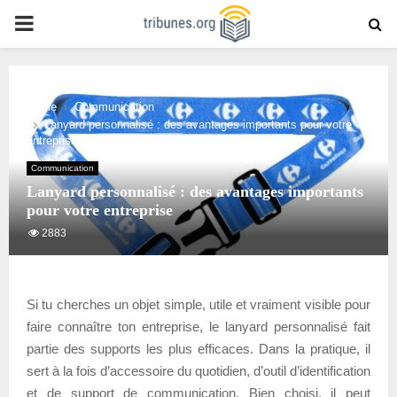
PRIMARY
MENU
Home
Communication
Lanyard personnalisé : des avantages importants pour votre
entreprise
Communication
Lanyard personnalisé : des avantages importants
pour votre entreprise
2883
Si tu cherches un objet simple, utile et vraiment visible pour
faire connaître ton entreprise, le lanyard personnalisé fait
partie des supports les plus efficaces. Dans la pratique, il
sert à la fois d’accessoire du quotidien, d’outil d’identification
et de support de communication. Bien choisi, il peut