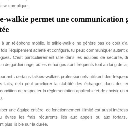
ui se complique.
ie-walkie permet une communication g
tée
 à un téléphone mobile, le talkie-walkie ne génère pas de coût d’
fois l’équipement acheté et configuré, tu peux communiquer autant 
ègues. C’est particulièrement utile dans les équipes de sécurité, de
 ou de gardiennage, où les échanges sont fréquents tout au long de la 
portant : certains talkies-walkies professionnels utilisent des fréque
 faits, cela peut améliorer la stabilité des échanges dans des 
ondition de respecter la réglementation applicable et de choisir un 
u.
iper une équipe entière, ce fonctionnement illimité est aussi intéress
Tu évites les frais récurrents liés aux appels ou aux forfaits
t plus lisible sur la durée.