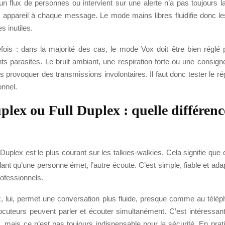
 flux de personnes ou intervient sur une alerte n’a pas toujours la 
 appareil à chaque message. Le mode mains libres fluidifie donc l
es inutiles.
efois : dans la majorité des cas, le mode Vox doit être bien réglé 
s parasites. Le bruit ambiant, une respiration forte ou une consigne
s provoquer des transmissions involontaires. Il faut donc tester le r
onnel.
plex ou Full Duplex : quelle différen
uplex est le plus courant sur les talkies-walkies. Cela signifie que
ant qu’une personne émet, l’autre écoute. C’est simple, fiable et adap
ofessionnels.
x, lui, permet une conversation plus fluide, presque comme au télé
locuteurs peuvent parler et écouter simultanément. C’est intéressan
 mais ce n’est pas toujours indispensable pour la sécurité. En pratiq