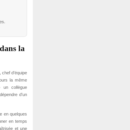
es.
 dans la
, chef d’équipe
ujours la même
e un collègue
dépendre d’un
se en quelques
onner en temps
aîtrisée et une