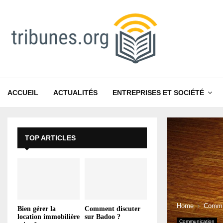
ACCUEIL
ACTUALITÉS
ENTREPRISES ET SOCIÉTÉ
TOP ARTICLES
Home
Commu
Bien gérer la
Comment discuter
location immobilière
sur Badoo ?
Communication