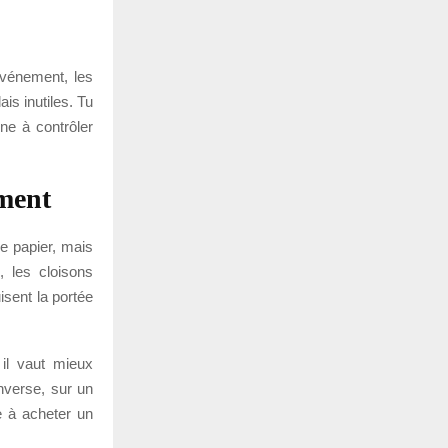
événement, les
ais inutiles. Tu
ne à contrôler
ement
le papier, mais
, les cloisons
isent la portée
 il vaut mieux
inverse, sur un
e à acheter un