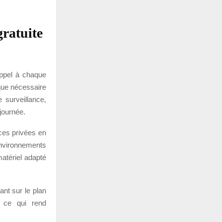
ratuite
appel à chaque
que nécessaire
 surveillance,
journée.
nces privées en
environnements
matériel adapté
ant sur le plan
, ce qui rend