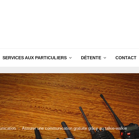
SERVICES AUX PARTICULIERS
DÉTENTE
CONTACT
nication
Assurer une communication gratuite grâce au talkie-walkie