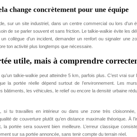
ela change concrètement pour une équipe
e, sur un site industriel, dans un centre commercial ou lors d’un 
in de se parler souvent et sans friction. Le talkie-walkie évite les dél
 un collègue d’un incident, demander un renfort ou signaler une zo
re ton activité plus longtemps que nécessaire.
tée utile, mais à comprendre correct
 qu’un talkie-walkie peut atteindre 5 km, parfois plus. C’est vrai sur 
que la portée réelle dépend surtout de l’environnement. Les murs
es bâtiments, les véhicules, le relief ou encore la densité urbaine rédu
 si tu travailles en intérieur ou dans une zone très cloisonnée,
ualité de couverture plutôt qu’en distance maximale théorique. À l’
, la portée sera souvent bien meilleure. L’erreur classique consist
ment sur sa portée annoncée, sans tenir compte du terrain réel.