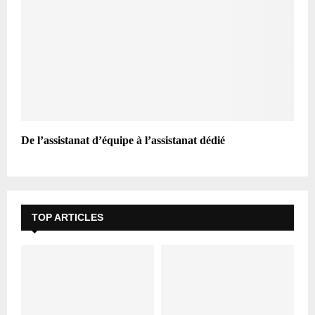
De l’assistanat d’équipe à l’assistanat dédié
TOP ARTICLES