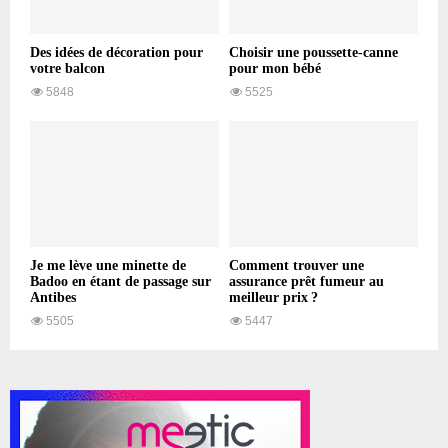
Des idées de décoration pour
Choisir une poussette-canne
votre balcon
pour mon bébé
5848
5525
Je me lève une minette de
Comment trouver une
Badoo en étant de passage sur
assurance prêt fumeur au
Antibes
meilleur prix ?
5505
5447