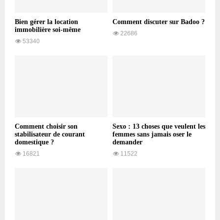
Bien gérer la location
Comment discuter sur Badoo ?
immobilière soi-même
22686
53340
Comment choisir son
Sexo : 13 choses que veulent les
stabilisateur de courant
femmes sans jamais oser le
domestique ?
demander
16821
11522