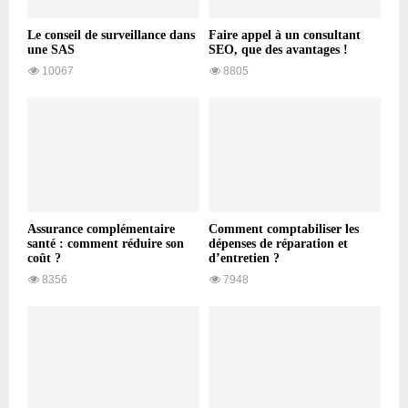
Le conseil de surveillance dans
Faire appel à un consultant
une SAS
SEO, que des avantages !
10067
8805
Assurance complémentaire
Comment comptabiliser les
santé : comment réduire son
dépenses de réparation et
coût ?
d’entretien ?
8356
7948