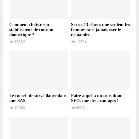
Comment choisir son
Sexo : 13 choses que veulent les
stabilisateur de courant
femmes sans jamais oser le
domestique ?
demander
16822
11524
Le conseil de surveillance dans
Faire appel à un consultant
une SAS
SEO, que des avantages !
10069
8807