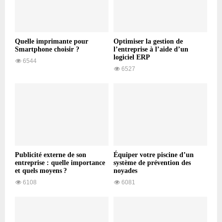
Quelle imprimante pour
Optimiser la gestion de
Smartphone choisir ?
l’entreprise à l’aide d’un
logiciel ERP
6544
6527
Publicité externe de son
Équiper votre piscine d’un
entreprise : quelle importance
système de prévention des
et quels moyens ?
noyades
6108
6081