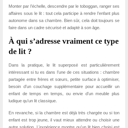
Monter par l’échelle, descendre par le toboggan, ranger ses
affaires sous le lit : tout cela participe à rendre l’enfant plus
autonome dans sa chambre. Bien sûr, cela doit toujours se
faire dans un cadre sécurisé et adapté à son âge.
À qui s’adresse vraiment ce type
de lit ?
Dans la pratique, le lit superposé est particulièrement
intéressant si tu es dans l’une de ces situations : chambre
partagée entre frères et sœurs, petite surface à optimiser,
besoin d’un couchage supplémentaire pour accueillir un
enfant de temps en temps, ou envie d’un meuble plus
ludique qu’un lit classique.
En revanche, si la chambre est déjà très chargée ou si ton
enfant est trop jeune, il vaut mieux attendre ou choisir une
autre solution. L’expérience montre qu’un lit bien choisi est