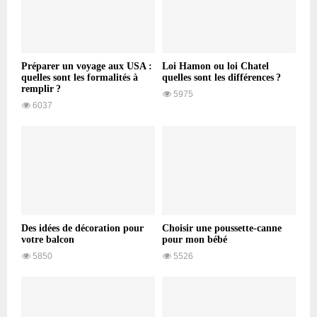
Préparer un voyage aux USA :
Loi Hamon ou loi Chatel
quelles sont les formalités à
quelles sont les différences ?
remplir ?
5975
6037
Des idées de décoration pour
Choisir une poussette-canne
votre balcon
pour mon bébé
5850
5526