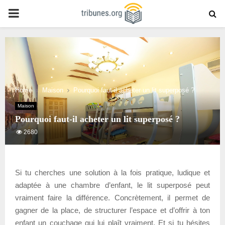
PRIMARY
MENU
Home
Maison
Pourquoi faut-il acheter un lit superposé ?
Maison
Pourquoi faut-il acheter un lit superposé ?
2680
Si tu cherches une solution à la fois pratique, ludique et
adaptée à une chambre d’enfant, le lit superposé peut
vraiment faire la différence. Concrètement, il permet de
gagner de la place, de structurer l’espace et d’offrir à ton
enfant un couchage qui lui plaît vraiment. Et si tu hésites