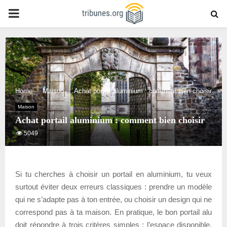
PRIMARY
MENU
Home
Maison
Achat portail aluminium : comment bien choisir
Maison
Achat portail aluminium : comment bien choisir
5049
Si tu cherches à choisir un portail en aluminium, tu veux
surtout éviter deux erreurs classiques : prendre un modèle
qui ne s’adapte pas à ton entrée, ou choisir un design qui ne
correspond pas à ta maison. En pratique, le bon portail alu
doit répondre à trois critères simples : l’espace disponible,