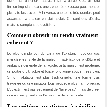
qui en fait un choix rassurant sur la durée. Cela dit, une
finition trop claire dans une zone très exposée peut montrer
plus vite les traces. À l’inverse, une teinte très sombre peut
accentuer la chaleur en plein soleil. Ce sont des détails,
mais ils comptent au quotidien.
Comment obtenir un rendu vraiment
cohérent ?
Le plus simple est de partir de l’existant : couleur des
menuiseries, style de la maison, matériaux de la clôture et
ambiance générale de la façade. Si ta maison est moderne,
un portail droit, sobre et foncé fonctionne souvent très bien.
Si ton habitation est plus traditionnelle, une forme plus
travaillée ou une imitation bois peut être plus harmonieuse.
L’objectif n’est pas seulement de “faire beau”, mais de créer
une entrée qui valorise l’ensemble de la propriété.
Les critères pratiques à vérifier