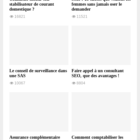
stabilisateur de courant
femmes sans jamais oser le
domestique ?
demander
16821
11521
Le conseil de surveillance dans
Faire appel à un consultant
une SAS
SEO, que des avantages !
10067
8804
Assurance complémentaire
Comment comptabiliser les