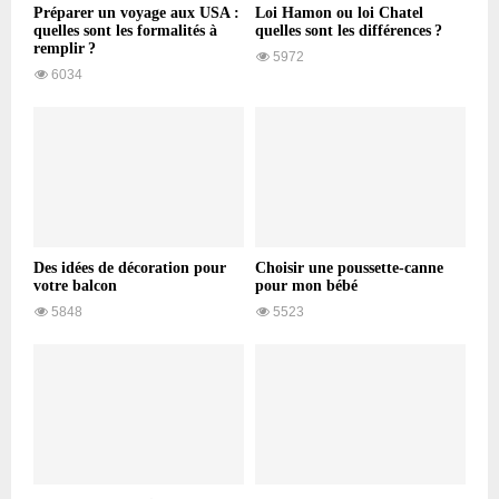
Préparer un voyage aux USA :
Loi Hamon ou loi Chatel
quelles sont les formalités à
quelles sont les différences ?
remplir ?
5972
6034
Des idées de décoration pour
Choisir une poussette-canne
votre balcon
pour mon bébé
5848
5523