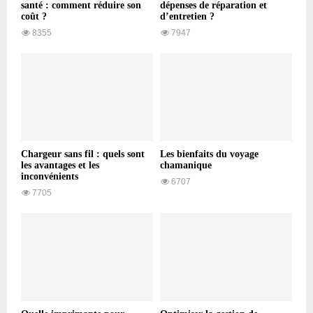
santé : comment réduire son
dépenses de réparation et
coût ?
d’entretien ?
8355
7947
Chargeur sans fil : quels sont
Les bienfaits du voyage
les avantages et les
chamanique
inconvénients
6707
7705