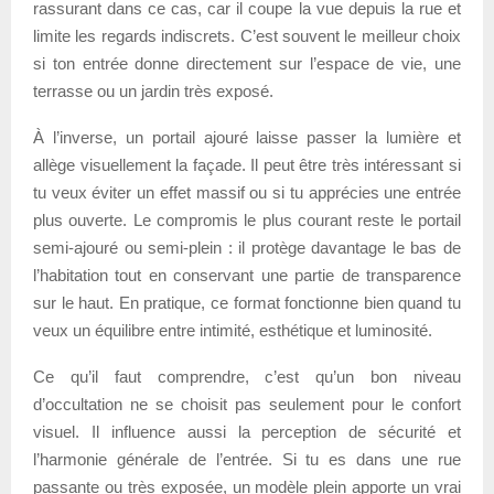
rassurant dans ce cas, car il coupe la vue depuis la rue et
limite les regards indiscrets. C’est souvent le meilleur choix
si ton entrée donne directement sur l’espace de vie, une
terrasse ou un jardin très exposé.
À l’inverse, un portail ajouré laisse passer la lumière et
allège visuellement la façade. Il peut être très intéressant si
tu veux éviter un effet massif ou si tu apprécies une entrée
plus ouverte. Le compromis le plus courant reste le portail
semi-ajouré ou semi-plein : il protège davantage le bas de
l’habitation tout en conservant une partie de transparence
sur le haut. En pratique, ce format fonctionne bien quand tu
veux un équilibre entre intimité, esthétique et luminosité.
Ce qu’il faut comprendre, c’est qu’un bon niveau
d’occultation ne se choisit pas seulement pour le confort
visuel. Il influence aussi la perception de sécurité et
l’harmonie générale de l’entrée. Si tu es dans une rue
passante ou très exposée, un modèle plein apporte un vrai